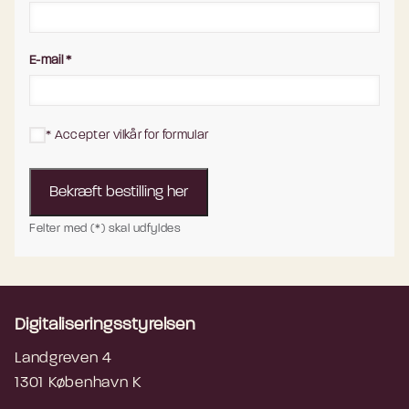
E-mail
*
*
Accepter vilkår for formular
Bekræft bestilling her
Felter med (*) skal udfyldes
Digitaliseringsstyrelsen
Landgreven 4
1301 København K