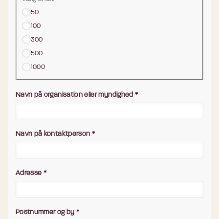
50
100
300
500
1000
Navn på organisation eller myndighed
*
Navn på kontaktperson
*
Adresse
*
Postnummer og by
*