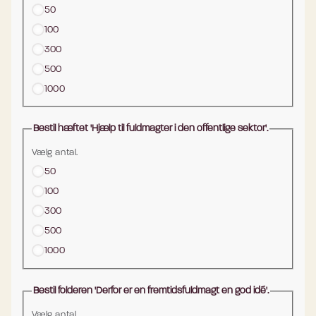
50
100
300
500
1000
Bestil hæftet 'Hjælp til fuldmagter i den offentlige sektor'.
Vælg antal.
50
100
300
500
1000
Bestil folderen 'Derfor er en fremtidsfuldmagt en god idé'.
Vælg antal.