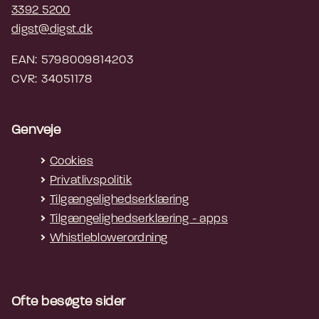
3392 5200
digst@digst.dk
EAN: 5798009814203
CVR: 34051178
Genveje
Cookies
Privatlivspolitik
Tilgængelighedserklæring
Tilgængelighedserklæring - apps
Whistleblowerordning
Ofte besøgte sider