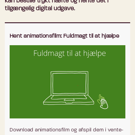
kan bestille trykt hæfte og hente det i
tilgængelig digital udgave.
Hent animationsfilm: Fuldmagt til at hjælpe
Download animationsfilm og afspil dem i vente-