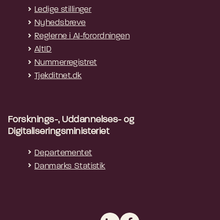
Ledige stillinger
Nyhedsbreve
Reglerne i AI-forordningen
AltID
Nummerregistret
Tjekditnet.dk
Forsknings-, Uddannelses- og
Digitaliseringsministeriet
Departementet
Danmarks Statistik