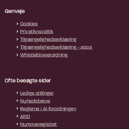
Genveje
Cookies
Privatlivspolitik
Tilgængelighedserklæring
Tilgængelighedserklæring - apps
Whistleblowerordning
Ofte besøgte sider
Ledige stillinger
Nyhedsbreve
Reglerne i AI-forordningen
AltID
Nummerregistret