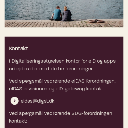
Kontakt
I Digitaliseringsstyrelsen kontor for eID og apps
arbejdes der med de tre forordninger.
Ved spørgsmål vedrørende eIDAS forordningen,
eIDAS-revisionen og eID-gateway kontakt:
eidas@digst.dk
Ved spørgsmål vedrørende SDG-forordningen
kontakt: