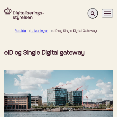
Fold søgefelt u
Menu
Gå til forsiden
Forside
It-løsninger
eID og Single Digital Gateway
eID og Single Digital gateway