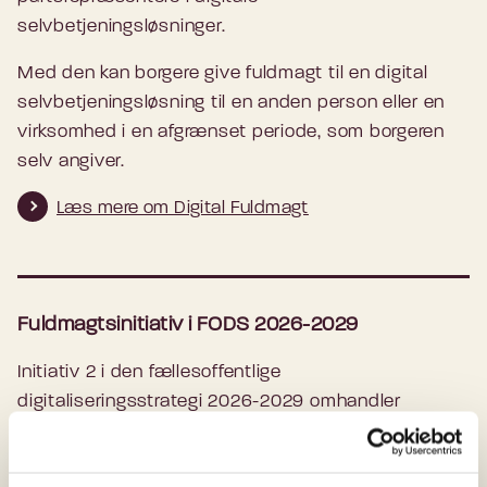
selvbetjeningsløsninger.
Med den kan borgere give fuldmagt til en digital
selvbetjeningsløsning til en anden person eller en
virksomhed i en afgrænset periode, som borgeren
selv angiver.
Læs mere om Digital Fuldmagt
Fuldmagtsinitiativ i FODS 2026-2029
Initiativ 2 i den fællesoffentlige
digitaliseringsstrategi 2026-2029 omhandler
udbredelse og videreudvikling af Digital Fuldmagt.
Formålet med initiativet er, at færre borgere skal