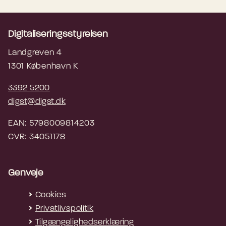
Digitaliseringsstyrelsen
Landgreven 4
1301 København K
3392 5200
digst@digst.dk
EAN: 5798009814203
CVR: 34051178
Genveje
Cookies
Privatlivspolitik
Tilgængelighedserklæring