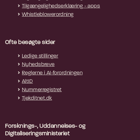
Tilgængelighedserklæring - apps
Whistleblowerordning
Ofte besøgte sider
Ledige stillinger
Nyhedsbreve
Reglerne i AI-forordningen
AltID
Nummerregistret
Tjekditnet.dk
Forsknings-, Uddannelses- og
Digitaliseringsministeriet