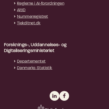
Reglerne i AI-forordningen
AltID
Nummerregistret
Tjekditnet.dk
Forsknings-, Uddannelses- og
Digitaliseringsministeriet
Departementet
Danmarks Statistik
LinkedIn
Facebook