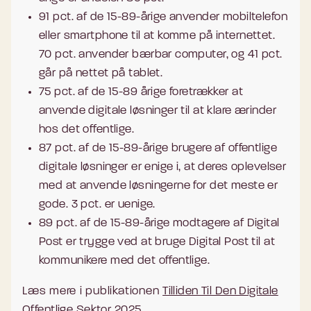
91 pct. af de 15-89-årige anvender mobiltelefon
eller smartphone til at komme på internettet.
70 pct. anvender bærbar computer, og 41 pct.
går på nettet på tablet.
75 pct. af de 15-89 årige foretrækker at
anvende digitale løsninger til at klare ærinder
hos det offentlige.
87 pct. af de 15-89-årige brugere af offentlige
digitale løsninger er enige i, at deres oplevelser
med at anvende løsningerne for det meste er
gode. 3 pct. er uenige.
89 pct. af de 15-89-årige modtagere af Digital
Post er trygge ved at bruge Digital Post til at
kommunikere med det offentlige.
Læs mere i publikationen
Tilliden Til Den Digitale
Offentlige Sektor 2025