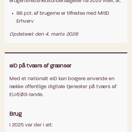
Brugertilfredshedsundersøgelse fra 2025 viser, at:
88 pct. af brugerne er tilfredse med MitID
Erhverv
Opdateret den 4. marts 2026
eID på tværs af grænser
Med et nationalt eID kan borgere anvende en
række offentlige digitale tjenester på tværs af
EU/EØS-lande.
Brug
I 2025 var der i alt: