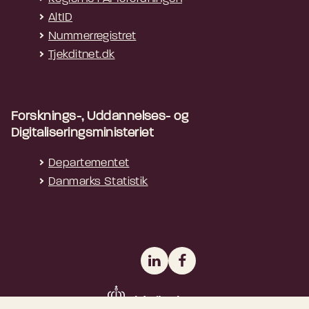
AltID
Nummerregistret
Tjekditnet.dk
Forsknings-, Uddannelses- og
Digitaliseringsministeriet
Departementet
Danmarks Statistik
LinkedIn
Facebook