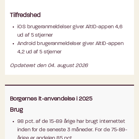
Tilfredshed
iOS brugeranmeldelser giver AltID-appen 4,6
ud af 5 stjerner
Android brugeranmeldelser giver AltID-appen
4,2 ud af 5 stjerner
Opdateret den 04. august 2026
Borgernes it-anvendelse i 2025
Brug
98 pct. af de 15-89 årige har brugt internettet
inden for de seneste 3 måneder. For de 75-89-
årige er andelen 85 pct.