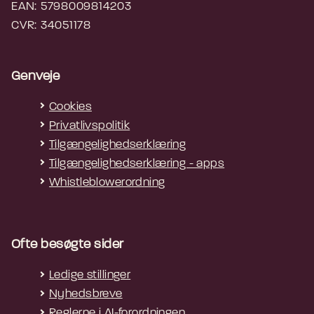
EAN: 5798009814203
CVR: 34051178
Genveje
Cookies
Privatlivspolitik
Tilgængelighedserklæring
Tilgængelighedserklæring - apps
Whistleblowerordning
Ofte besøgte sider
Ledige stillinger
Nyhedsbreve
Reglerne i AI-forordningen