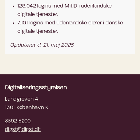
128.042 logins med MitID i udenlandske
digitale tjenester.
7.101 logins med udenlandske eID’er i danske
digitale tjenester.
Opdateret d. 21. maj 2026
Digitaliseringsstyrelsen
Landgreven 4
1301 København K
3392 5200
digst@digst.dk