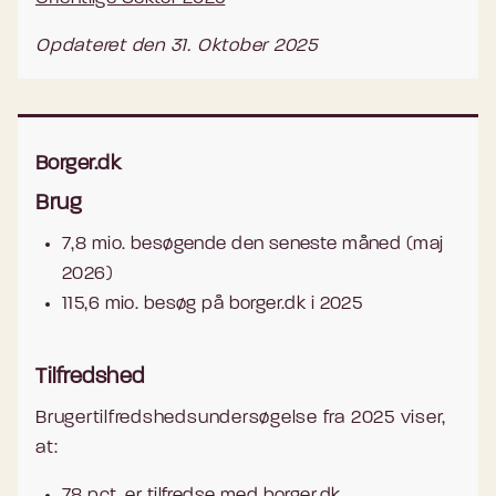
Opdateret den 31. Oktober 2025
Borger.dk
Brug
7,8 mio. besøgende den seneste måned (maj
2026)
115,6 mio. besøg på borger.dk i 2025
Tilfredshed
Brugertilfredshedsundersøgelse fra 2025 viser,
at:
78 pct. er tilfredse med borger.dk