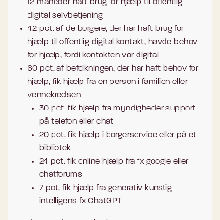
12 måneder haft brug for hjælp til offentlig
digital selvbetjening
42 pct. af de borgere, der har haft brug for
hjælp til offentlig digital kontakt, havde behov
for hjælp, fordi kontakten var digital
60 pct. af befolkningen, der har haft behov for
hjælp, fik hjælp fra en person i familien eller
vennekredsen
30 pct. fik hjælp fra myndigheder support
på telefon eller chat
20 pct. fik hjælp i borgerservice eller på et
bibliotek
24 pct. fik online hjælp fra fx google eller
chatforums
7 pct. fik hjælp fra generativ kunstig
intelligens fx ChatGPT