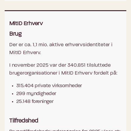
MitID Erhverv
Brug
Der er ca. 1,1 mio. aktive erhvervsidentiteter i
MitID Erhverv.
I november 2025 var der 340.851 tilsluttede
brugerorganisationer i MitID Erhverv fordelt på:
315.404 private virksomheder
299 myndigheder
25.148 foreninger
Tilfredshed