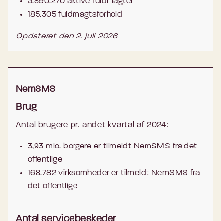
3.890.270 aktive fuldmagter
185.305 fuldmagtsforhold
Opdateret den 2. juli 2026
NemSMS
Brug
Antal brugere pr. andet kvartal af 2024:
3,93 mio. borgere er tilmeldt NemSMS fra det
offentlige
168.782 virksomheder er tilmeldt NemSMS fra
det offentlige
Antal servicebeskeder