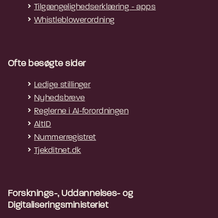
Tilgængelighedserklæring - apps
Whistleblowerordning
Ofte besøgte sider
Ledige stillinger
Nyhedsbreve
Reglerne i AI-forordningen
AltID
Nummerregistret
Tjekditnet.dk
Forsknings-, Uddannelses- og
Digitaliseringsministeriet