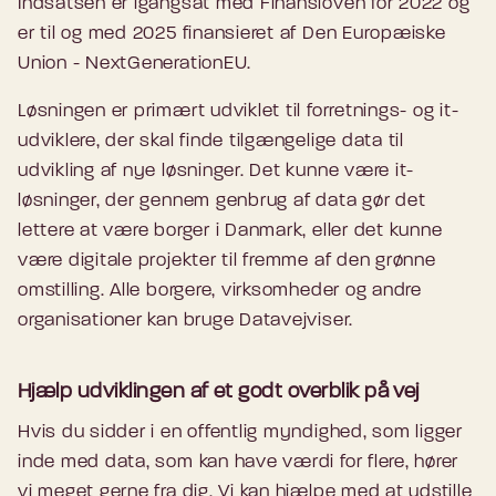
Indsatsen er igangsat med Finansloven for 2022 og
er til og med 2025 finansieret af Den Europæiske
Union - NextGenerationEU.
Løsningen er primært udviklet til forretnings- og it-
udviklere, der skal finde tilgængelige data til
udvikling af nye løsninger. Det kunne være it-
løsninger, der gennem genbrug af data gør det
lettere at være borger i Danmark, eller det kunne
være digitale projekter til fremme af den grønne
omstilling. Alle borgere, virksomheder og andre
organisationer kan bruge Datavejviser.
Hjælp udviklingen af et godt overblik på vej
Hvis du sidder i en offentlig myndighed, som ligger
inde med data, som kan have værdi for flere, hører
vi meget gerne fra dig. Vi kan hjælpe med at udstille