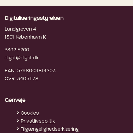
Digitaliseringsstyrelsen
Landgreven 4
1301 København K
3392 5200
digst@digst.dk
EAN: 5798009814203
CVR: 34051178
Genveje
Cookies
Privatlivspolitik
Tilgængelighedserklæring