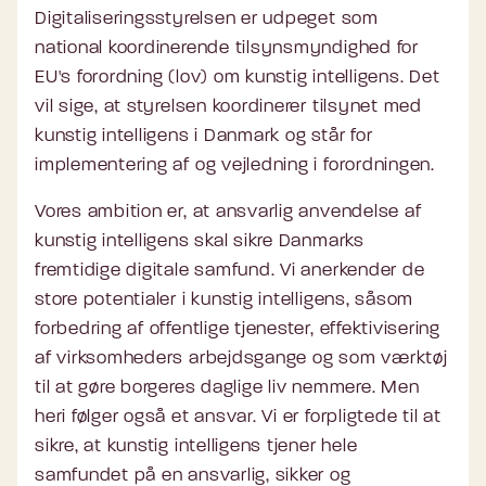
Digitaliseringsstyrelsen er udpeget som
national koordinerende tilsynsmyndighed for
EU's forordning (lov) om kunstig intelligens. Det
vil sige, at styrelsen koordinerer tilsynet med
kunstig intelligens i Danmark og står for
implementering af og vejledning i forordningen.
Vores ambition er, at ansvarlig anvendelse af
kunstig intelligens skal sikre Danmarks
fremtidige digitale samfund. Vi anerkender de
store potentialer i kunstig intelligens, såsom
forbedring af offentlige tjenester, effektivisering
af virksomheders arbejdsgange og som værktøj
til at gøre borgeres daglige liv nemmere. Men
heri følger også et ansvar. Vi er forpligtede til at
sikre, at kunstig intelligens tjener hele
samfundet på en ansvarlig, sikker og