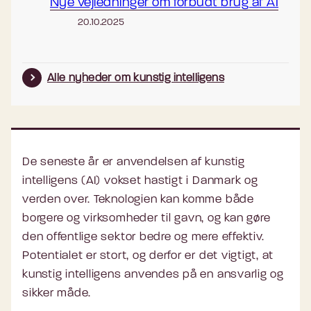
Nye vejledninger om forbudt brug af AI
20.10.2025
Alle nyheder om kunstig intelligens
De seneste år er anvendelsen af kunstig
intelligens (AI) vokset hastigt i Danmark og
verden over. Teknologien kan komme både
borgere og virksomheder til gavn, og kan gøre
den offentlige sektor bedre og mere effektiv.
Potentialet er stort, og derfor er det vigtigt, at
kunstig intelligens anvendes på en ansvarlig og
sikker måde.