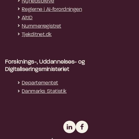
Nyhedsbreve
Reglerne i AI-forordningen
AltID
Nummerregistret
Tjekditnet.dk
Forsknings-, Uddannelses- og
Digitaliseringsministeriet
Departementet
Danmarks Statistik
LinkedIn
Facebook