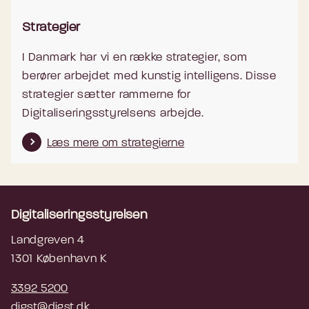
Strategier
I Danmark har vi en række strategier, som
berører arbejdet med kunstig intelligens. Disse
strategier sætter rammerne for
Digitaliseringsstyrelsens arbejde.
Læs mere om strategierne
Digitaliseringsstyrelsen
Landgreven 4
1301 København K
3392 5200
digst@digst.dk