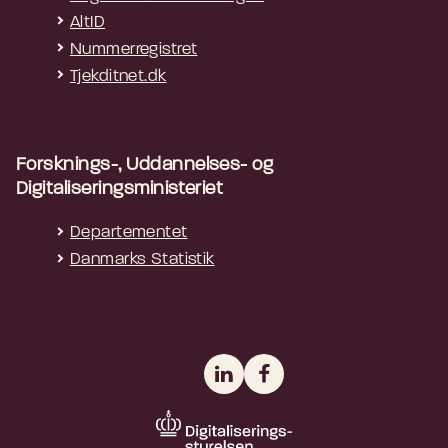
AltID
Nummerregistret
Tjekditnet.dk
Forsknings-, Uddannelses- og
Digitaliseringsministeriet
Departementet
Danmarks Statistik
LinkedIn
Facebook