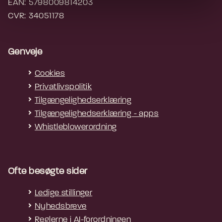
EAN: 5798009814203
CVR: 34051178
Genveje
Cookies
Privatlivspolitik
Tilgængelighedserklæring
Tilgængelighedserklæring - apps
Whistleblowerordning
Ofte besøgte sider
Ledige stillinger
Nyhedsbreve
Reglerne i AI-forordningen