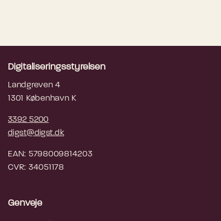
Digitaliseringsstyrelsen
Landgreven 4
1301 København K
3392 5200
digst@digst.dk
EAN: 5798009814203
CVR: 34051178
Genveje