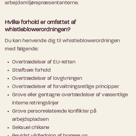
arbejdsmiljørepræsentanterne.
Hvilke forhold er omfattet af
whistleblowerordningen?
Du kan henvende dig til whistleblowerordningen
med følgende:
Overtrædelser af EU-retten
Strafbare forhold
Overtrædelser af lovgivningen
Overtrædelser af forvaltningsretlige principper
Grove eller gentagne overtrædelser af væsentlige
interne retningslinjer
Grove personrelaterede konflikter på
arbejdspladsen
Seksuel chikane
Bevidst vildledning af borgere og