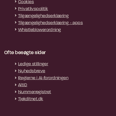
Cookies
Privatlivspolitik
Tilgængelighedserklæring
Tilgængelighedserklæring - apps
Whistleblowerordning
Ofte besøgte sider
Ledige stillinger
Nyhedsbreve
Reglerne i AI-forordningen
AltID
Nummerregistret
Tjekditnet.dk