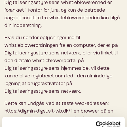
Digitaliseringsstyrelsens whistleblowerenhed er
forankret i Kontor for jura, og kun de betroede
sagsbehandlere fra whistleblowerenheden kan tilgå
din indberetning.
Hvis du sender oplysninger ind til
whistleblowerordningen fra en computer, der er på
Digitaliseringsstyrelsens netværk, eller via linket til
den digitale whistleblowerportal på
Digitaliseringsstyrelsens hjemmeside, vil dette
kunne blive registreret som led i den almindelige
logning af brugeraktiviteter på
Digitaliseringsstyrelsens netværk.
Dette kan undgås ved at taste web-adressen:
https://digmin-digst.sit-wb.dk/
i en browser på en
privat eller offentlig computer, der ikke er tilkoblet
Digitaliseringsstyrelsens netværk.