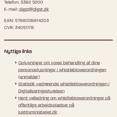
Telefon: 3392 5200
E-mail:
digst@digst.dk
EAN: 5798009814203
CVR: 34051178
Nyttige links
Oplysninger om vores behandling af dine
personoplysninger i whistleblowerordningen
(anmelder)
Statistik vedrørende whistleblowerordningen i
Digitaliseringsstyrelsen
Hent vejledning om whistleblowerordninger på
offentlige arbejdspladser på
justitsministeriet.dk