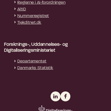
Reglerne i AI-forordningen
AltID
Nummerregistret
Tjekditnet.dk
Forsknings-, Uddannelses- og
Digitaliseringsministeriet
Departementet
Danmarks Statistik
LinkedIn
Facebook