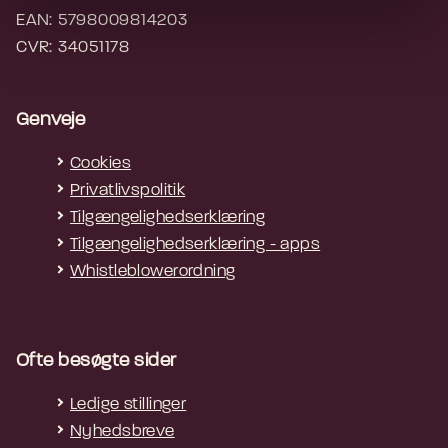
EAN: 5798009814203
CVR: 34051178
Genveje
Cookies
Privatlivspolitik
Tilgængelighedserklæring
Tilgængelighedserklæring - apps
Whistleblowerordning
Ofte besøgte sider
Ledige stillinger
Nyhedsbreve