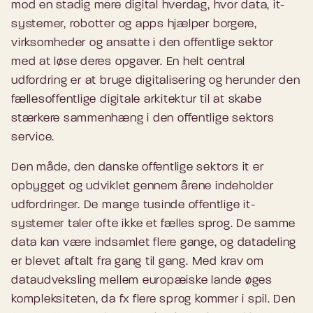
mod en stadig mere digital hverdag, hvor data, it-
systemer, robotter og apps hjælper borgere,
virksomheder og ansatte i den offentlige sektor
med at løse deres opgaver. En helt central
udfordring er at bruge digitalisering og herunder den
fællesoffentlige digitale arkitektur til at skabe
stærkere sammenhæng i den offentlige sektors
service.
Den måde, den danske offentlige sektors it er
opbygget og udviklet gennem årene indeholder
udfordringer. De mange tusinde offentlige it-
systemer taler ofte ikke et fælles sprog. De samme
data kan være indsamlet flere gange, og datadeling
er blevet aftalt fra gang til gang. Med krav om
dataudveksling mellem europæiske lande øges
kompleksiteten, da fx flere sprog kommer i spil. Den