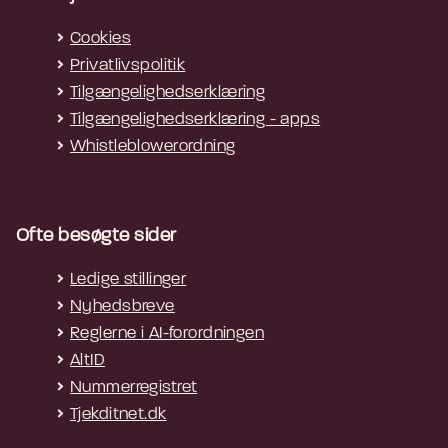
Cookies
Privatlivspolitik
Tilgængelighedserklæring
Tilgængelighedserklæring - apps
Whistleblowerordning
Ofte besøgte sider
Ledige stillinger
Nyhedsbreve
Reglerne i AI-forordningen
AltID
Nummerregistret
Tjekditnet.dk