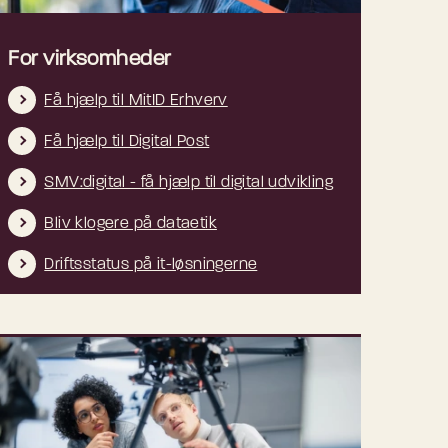
For virksomheder
Få hjælp til MitID Erhverv
Få hjælp til Digital Post
SMV:digital - få hjælp til digital udvikling
Bliv klogere på dataetik
Driftsstatus på it-løsningerne