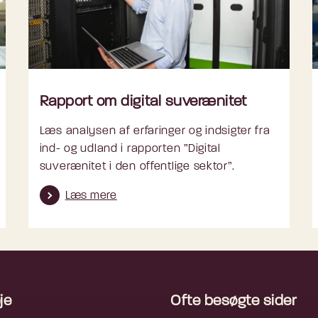
Rapport om digital suverænitet
Læs analysen af erfaringer og indsigter fra
ind- og udland i rapporten ”Digital
suverænitet i den offentlige sektor”.
Læs mere
je
Ofte besøgte sider