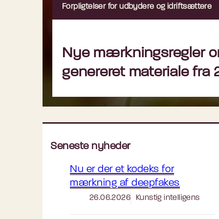
Forpligtelser for udbydere og idriftsættere
Nye mærkningsregler o
genereret materiale fra 
Seneste nyheder
Nu er der et kodeks for
mærkning af deepfakes
26.06.2026
Kunstig intelligens