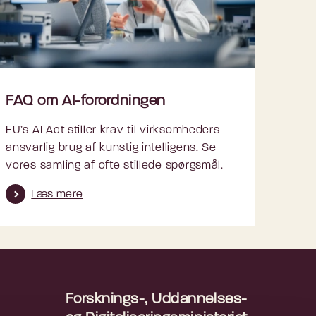
FAQ om AI-forordningen
EU’s AI Act stiller krav til virksomheders
ansvarlig brug af kunstig intelligens. Se
vores samling af ofte stillede spørgsmål.
Læs mere
Forsknings-, Uddannelses-