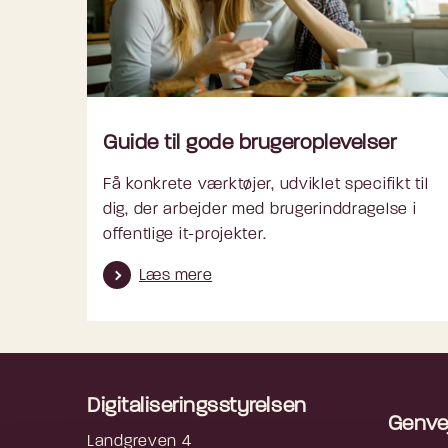
Guide til gode brugeroplevelser
Få konkrete værktøjer, udviklet specifikt til
dig, der arbejder med brugerinddragelse i
offentlige it-projekter.
Læs mere
Digitaliseringsstyrelsen
Genve
Landgreven 4