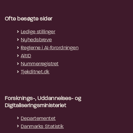
Ofte besøgte sider
Ledige stillinger
Nyhedsbreve
Reglerne i AI-forordningen
AltID
Nummerregistret
Tjekditnet.dk
Forsknings-, Uddannelses- og
Digitaliseringsministeriet
Departementet
Danmarks Statistik