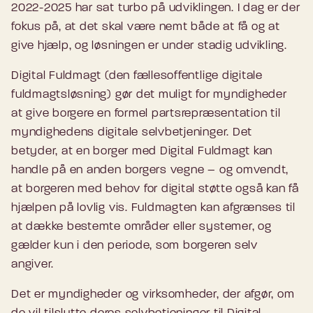
2022-2025 har sat turbo på udviklingen. I dag er der
fokus på, at det skal være nemt både at få og at
give hjælp, og løsningen er under stadig udvikling.
Digital Fuldmagt (den fællesoffentlige digitale
fuldmagtsløsning) gør det muligt for myndigheder
at give borgere en formel partsrepræsentation til
myndighedens digitale selvbetjeninger. Det
betyder, at en borger med Digital Fuldmagt kan
handle på en anden borgers vegne – og omvendt,
at borgeren med behov for digital støtte også kan få
hjælpen på lovlig vis. Fuldmagten kan afgrænses til
at dække bestemte områder eller systemer, og
gælder kun i den periode, som borgeren selv
angiver.
Det er myndigheder og virksomheder, der afgør, om