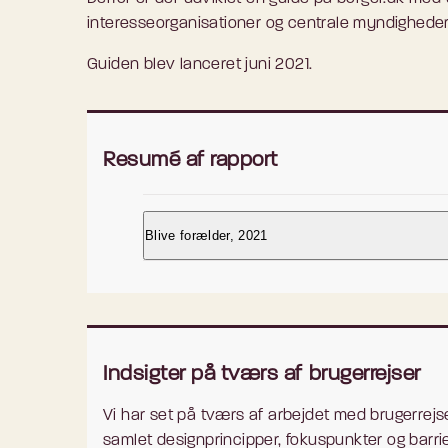
interesseorganisationer og centrale myndigheder 
Guiden blev lanceret juni 2021.
Resumé af rapport
Blive forælder, 2021
September 2021
Resumé
Indsigter på tværs af brugerrejser
Denne rapport indeholder en gennemgang
Vi har set på tværs af arbejdet med brugerrejs
forælder”.
samlet designprincipper, fokuspunkter og barrie