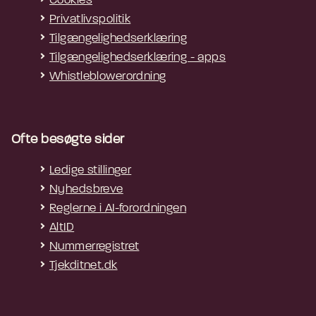
Cookies
Privatlivspolitik
Tilgængelighedserklæring
Tilgængelighedserklæring - apps
Whistleblowerordning
Ofte besøgte sider
Ledige stillinger
Nyhedsbreve
Reglerne i AI-forordningen
AltID
Nummerregistret
Tjekditnet.dk