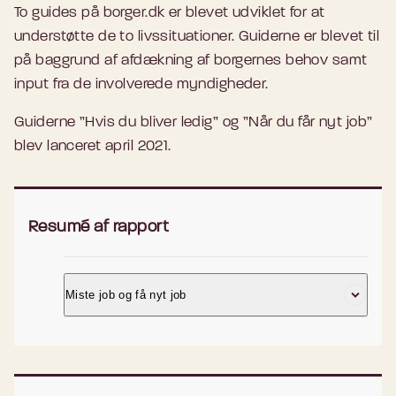
To guides på borger.dk er blevet udviklet for at
understøtte de to livssituationer.
Guiderne er blevet til
på baggrund af afdækning af borgernes behov samt
input fra de involverede myndigheder.
Guiderne ”Hvis du bliver ledig” og ”Når du får nyt job”
blev lanceret april 2021.
Resumé af rapport
Miste job og få nyt job
Juni 2021