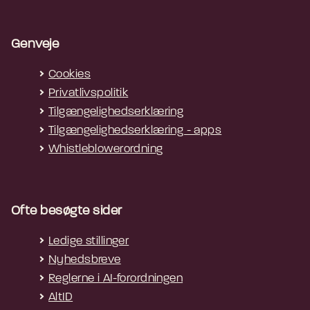
Genveje
Cookies
Privatlivspolitik
Tilgængelighedserklæring
Tilgængelighedserklæring - apps
Whistleblowerordning
Ofte besøgte sider
Ledige stillinger
Nyhedsbreve
Reglerne i AI-forordningen
AltID