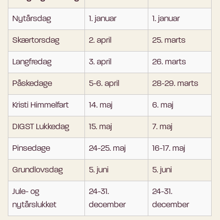
Nytårsdag
1. januar
1. januar
Skærtorsdag
2. april
25. marts
Langfredag
3. april
26. marts
Påskedage
5-6. april
28-29. marts
Kristi Himmelfart
14. maj
6. maj
DIGST Lukkedag
15. maj
7. maj
Pinsedage
24-25. maj
16-17. maj
Grundlovsdag
5. juni
5. juni
Jule- og
24-31.
24-31.
nytårslukket
december
december