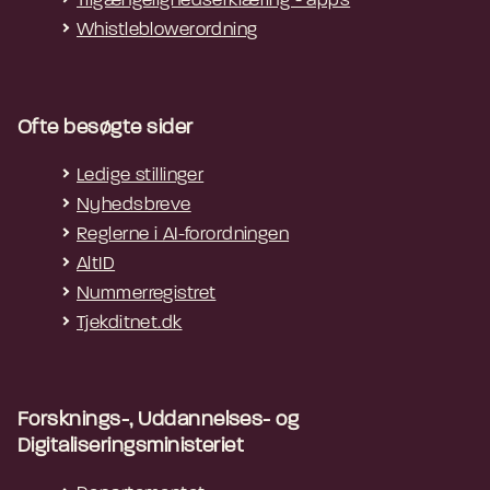
Tilgængelighedserklæring - apps
Whistleblowerordning
Ofte besøgte sider
Ledige stillinger
Nyhedsbreve
Reglerne i AI-forordningen
AltID
Nummerregistret
Tjekditnet.dk
Forsknings-, Uddannelses- og
Digitaliseringsministeriet