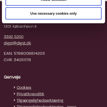
Digitaliseringsstyrelsen
Use necessary cookies only
Landgreven 4
1301 København K
3392 5200
digst@digst.dk
EAN: 5798009814203
CVR: 34051178
Genveje
Cookies
Privatlivspolitik
Tilgængelighedserklæring