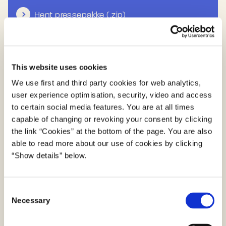
Hent pressepakke (.zip)
This website uses cookies
We use first and third party cookies for web analytics,
user experience optimisation, security, video and access
to certain social media features. You are at all times
capable of changing or revoking your consent by clicking
the link “Cookies” at the bottom of the page. You are also
able to read more about our use of cookies by clicking
“Show details” below.
Print selv-plakater
C
Necessary
o
Hent plakatpakken (.zip)
n