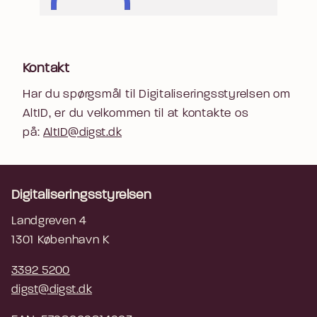
Kontakt
Har du spørgsmål til Digitaliseringsstyrelsen om
AltID, er du velkommen til at kontakte os
på:
AltID@digst.dk
Digitaliseringsstyrelsen
Landgreven 4
1301 København K
3392 5200
digst@digst.dk