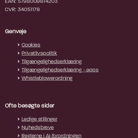
EAN: 5798009814203
CVR: 34051178
Genveje
Cookies
Privatlivspolitik
Tilgængelighedserklæring
Tilgængelighedserklæring - apps
Whistleblowerordning
Ofte besøgte sider
Ledige stillinger
Nyhedsbreve
Reglerne i AI-forordningen