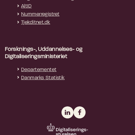
AltID
Nummerregistret
Tjekditnet.dk
Forsknings-, Uddannelses- og
Digitaliseringsministeriet
Departementet
Danmarks Statistik
LinkedIn
Facebook