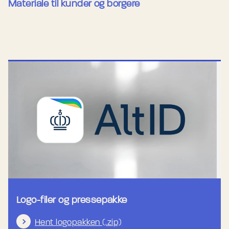
Materiale til kunder og borgere
Logo-filer og pressepakke
Hent logopakken (.zip)