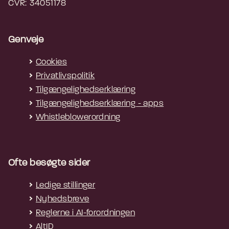
CVR: 34051178
Genveje
Cookies
Privatlivspolitik
Tilgængelighedserklæring
Tilgængelighedserklæring - apps
Whistleblowerordning
Ofte besøgte sider
Ledige stillinger
Nyhedsbreve
Reglerne i AI-forordningen
AltID