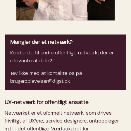
Mangler der et netværk?
Kender du til andre offentlige netværk, der er
relevante at dele?
Tøv ikke med at kontakte os på
brugeroplevelser@digst.dk
UX-netværk for offentligt ansatte
Netværket er et uformelt netværk, som drives
frivilligt af UX'ere, service designere, antropologer
m.fl. i det offentlige. Værtsskabet for