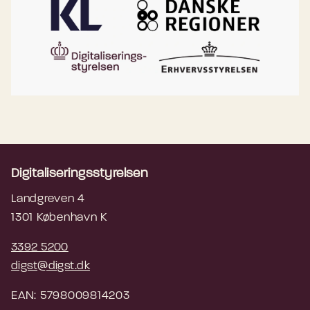
Digitaliseringsstyrelsen
Landgreven 4
1301 København K
3392 5200
digst@digst.dk
EAN: 5798009814203