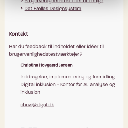
Brugervenlighedstest i det offentlige
Det Fælles Designsystem
Kontakt
Har du feedback til indholdet eller idéer til
brugervenlighedstestværktøjer?
Christine Hovgaard Jensen
Inddragelse, implementering og formidling
Digital inklusion - Kontor for AI, analyse og
inklusion
chovj@digst.dk