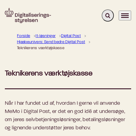
Fold søgefelt u
Menu
Gå til forsiden
Forside
It-løsninger
Digital Post
Hjælpeunivers: Send bedre Digital Post
Teknikerens værktøjskasse
Teknikerens værktøjskasse
Når I har fundet ud af, hvordan I gerne vil anvende
MeMo i Digital Post, er det en god idé at undersøge,
om jeres selvbetjeningsløsninger, betalingsløsninger
og lignende understøtter jeres behov.