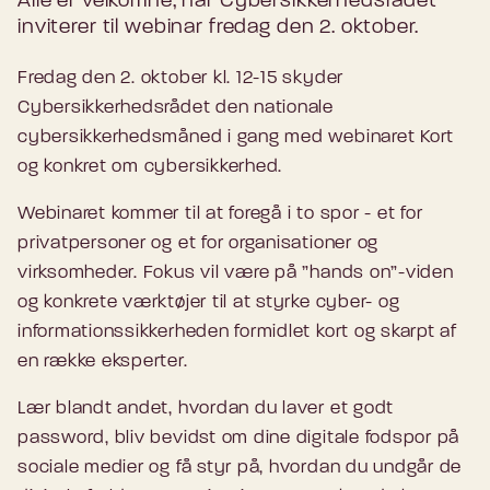
Alle er velkomne, når Cybersikkerhedsrådet
inviterer til webinar fredag den 2. oktober.
Fredag den 2. oktober kl. 12-15 skyder
Cybersikkerhedsrådet den nationale
cybersikkerhedsmåned i gang med webinaret Kort
og konkret om cybersikkerhed.
Webinaret kommer til at foregå i to spor - et for
privatpersoner og et for organisationer og
virksomheder. Fokus vil være på ”hands on”-viden
og konkrete værktøjer til at styrke cyber- og
informationssikkerheden formidlet kort og skarpt af
en række eksperter.
Lær blandt andet, hvordan du laver et godt
password, bliv bevidst om dine digitale fodspor på
sociale medier og få styr på, hvordan du undgår de