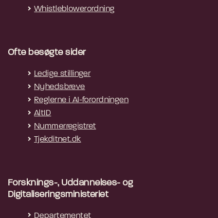
Whistleblowerordning
Ofte besøgte sider
Ledige stillinger
Nyhedsbreve
Reglerne i AI-forordningen
AltID
Nummerregistret
Tjekditnet.dk
Forsknings-, Uddannelses- og
Digitaliseringsministeriet
Departementet