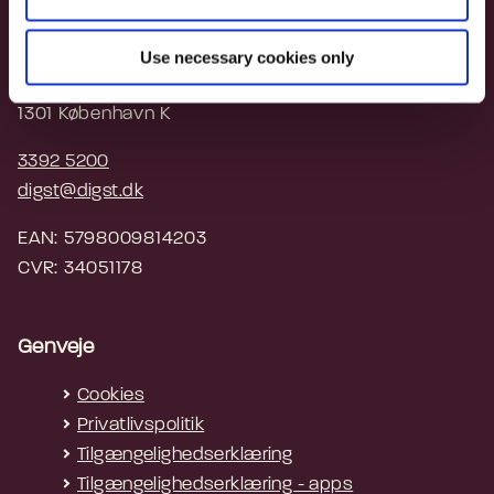
Digitaliseringsstyrelsen
Use necessary cookies only
Landgreven 4
1301 København K
3392 5200
digst@digst.dk
EAN: 5798009814203
CVR: 34051178
Genveje
Cookies
Privatlivspolitik
Tilgængelighedserklæring
Tilgængelighedserklæring - apps