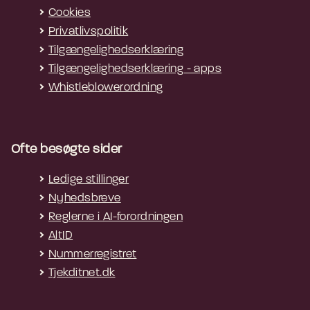
Cookies
Privatlivspolitik
Tilgængelighedserklæring
Tilgængelighedserklæring - apps
Whistleblowerordning
Ofte besøgte sider
Ledige stillinger
Nyhedsbreve
Reglerne i AI-forordningen
AltID
Nummerregistret
Tjekditnet.dk