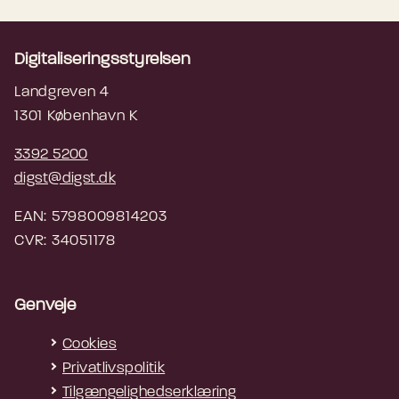
Digitaliseringsstyrelsen
Landgreven 4
1301 København K
3392 5200
digst@digst.dk
EAN: 5798009814203
CVR: 34051178
Genveje
Cookies
Privatlivspolitik
Tilgængelighedserklæring