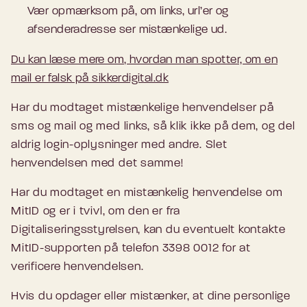
Vær opmærksom på, om links, url’er og
afsenderadresse ser mistænkelige ud.
Du kan læse mere om, hvordan man spotter, om en
mail er falsk på sikkerdigital.dk
Har du modtaget mistænkelige henvendelser på
sms og mail og med links, så klik ikke på dem, og del
aldrig login-oplysninger med andre. Slet
henvendelsen med det samme!
Har du modtaget en mistænkelig henvendelse om
MitID og er i tvivl, om den er fra
Digitaliseringsstyrelsen, kan du eventuelt kontakte
MitID-supporten på telefon 3398 0012 for at
verificere henvendelsen.
Hvis du opdager eller mistænker, at dine personlige