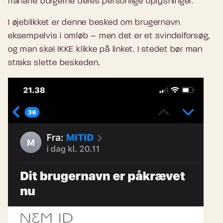
franarre borgerne deres personlige oplysninger.
I øjeblikket er denne besked om brugernavn
eksempelvis i omløb – men det er et svindelforsøg,
og man skal IKKE klikke på linket. I stedet bør man
straks slette beskeden.