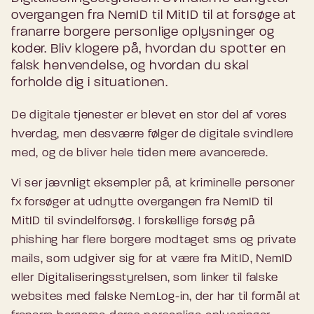
overgangen fra NemID til MitID til at forsøge at
franarre borgere personlige oplysninger og
koder. Bliv klogere på, hvordan du spotter en
falsk henvendelse, og hvordan du skal
forholde dig i situationen.
De digitale tjenester er blevet en stor del af vores
hverdag, men desværre følger de digitale svindlere
med, og de bliver hele tiden mere avancerede.
Vi ser jævnligt eksempler på, at kriminelle personer
fx forsøger at udnytte overgangen fra NemID til
MitID til svindelforsøg. I forskellige forsøg på
phishing har flere borgere modtaget sms og private
mails, som udgiver sig for at være fra MitID, NemID
eller Digitaliseringsstyrelsen, som linker til falske
websites med falske NemLog-in, der har til formål at