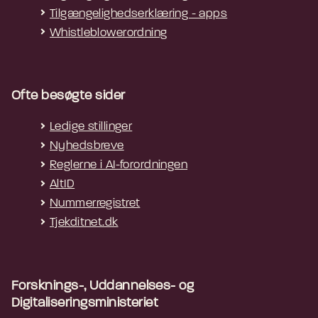
Tilgængelighedserklæring - apps
Whistleblowerordning
Ofte besøgte sider
Ledige stillinger
Nyhedsbreve
Reglerne i AI-forordningen
AltID
Nummerregistret
Tjekditnet.dk
Forsknings-, Uddannelses- og
Digitaliseringsministeriet