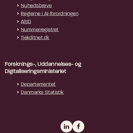
Nyhedsbreve
Reglerne i AI-forordningen
AltID
Nummerregistret
Tjekditnet.dk
Forsknings-, Uddannelses- og
Digitaliseringsministeriet
Departementet
Danmarks Statistik
LinkedIn
Facebook