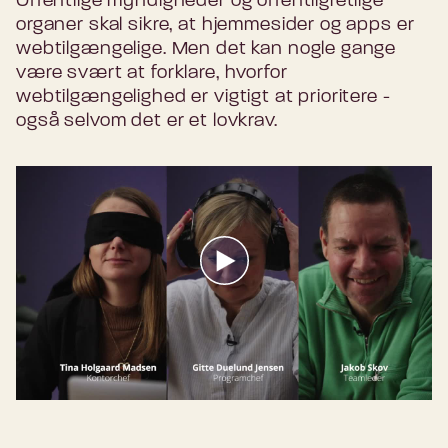
Offentlige myndigheder og offentligretlige
organer skal sikre, at hjemmesider og apps er
webtilgængelige. Men det kan nogle gange
være svært at forklare, hvorfor
webtilgængelighed er vigtigt at prioritere -
også selvom det er et lovkrav.