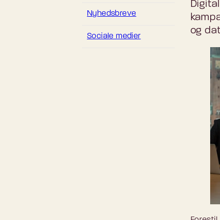
Digita
Nyhedsbreve
kampa
og dat
Sociale medier
Forestil