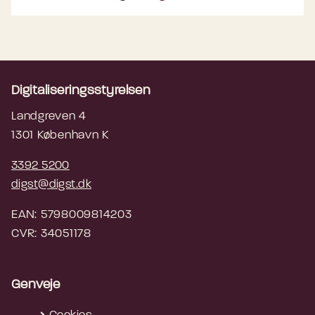
Digitaliseringsstyrelsen
Landgreven 4
1301 København K
3392 5200
digst@digst.dk
EAN: 5798009814203
CVR: 34051178
Genveje