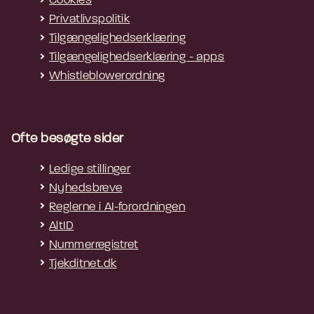
Cookies
Privatlivspolitik
Tilgængelighedserklæring
Tilgængelighedserklæring - apps
Whistleblowerordning
Ofte besøgte sider
Ledige stillinger
Nyhedsbreve
Reglerne i AI-forordningen
AltID
Nummerregistret
Tjekditnet.dk