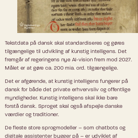
Tekstdata på dansk skal standardiseres og gøres
tilgængelige til udvikling af kunstig intelligens. Det
fremgår af regeringens nye AI-vision frem mod 2027.
Målet er at gøre ca. 200 mia. ord. tilgængelige.
Det er afgørende, at kunstig intelligens fungerer på
dansk for både det private erhvervsliv og offentlige
myndigheder. Kunstig intelligens skal ikke bare
forstå dansk. Sproget skal også afspejle danske
værdier og traditioner.
De fleste store sprogmodeller – som chatbots og
digitale assistenter bygger på – er udviklet af