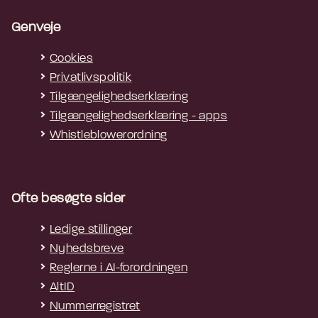
Genveje
Cookies
Privatlivspolitik
Tilgængelighedserklæring
Tilgængelighedserklæring - apps
Whistleblowerordning
Ofte besøgte sider
Ledige stillinger
Nyhedsbreve
Reglerne i AI-forordningen
AltID
Nummerregistret