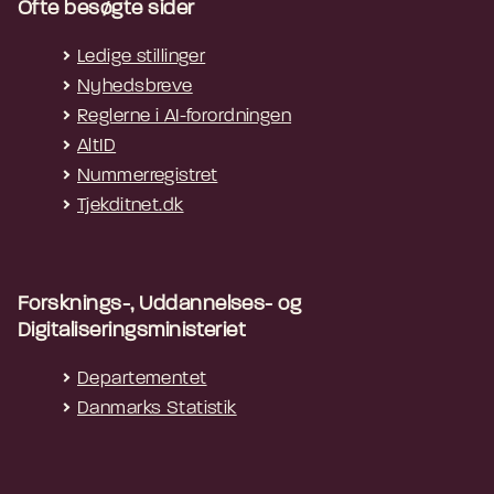
Ofte besøgte sider
Ledige stillinger
Nyhedsbreve
Reglerne i AI-forordningen
AltID
Nummerregistret
Tjekditnet.dk
Forsknings-, Uddannelses- og
Digitaliseringsministeriet
Departementet
Danmarks Statistik