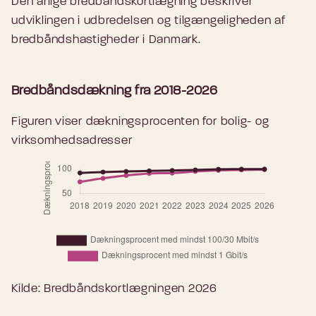
Den årlige bredbåndskortlægning beskriver
udviklingen i udbredelsen og tilgængeligheden af
bredbåndshastigheder i Danmark.
Bredbåndsdækning fra 2018-2026
Figuren viser dækningsprocenten for bolig- og
virksomhedsadresser
Kilde: Bredbåndskortlægningen 2026