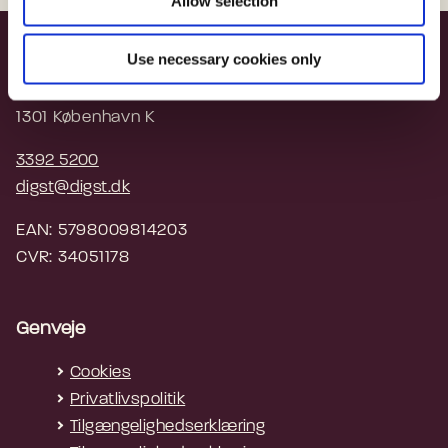
Allow selection
Digitaliseringsstyrelsen
Use necessary cookies only
Landgreven 4
1301 København K
3392 5200
digst@digst.dk
EAN: 5798009814203
CVR: 34051178
Genveje
Cookies
Privatlivspolitik
Tilgængelighedserklæring