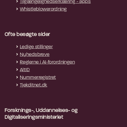
Tilgængelighedserklæring - apps
Whistleblowerordning
Ofte besøgte sider
Ledige stillinger
Nyhedsbreve
Reglerne i AI-forordningen
AltID
Nummerregistret
Tjekditnet.dk
Forsknings-, Uddannelses- og
Digitaliseringsministeriet