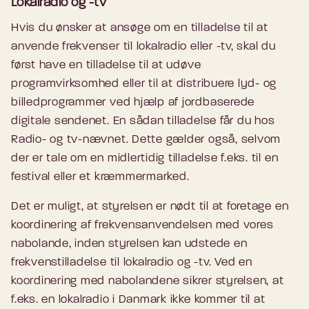
Lokalradio og -tv
Hvis du ønsker at ansøge om en tilladelse til at
anvende frekvenser til lokalradio eller -tv, skal du
først have en tilladelse til at udøve
programvirksomhed eller til at distribuere lyd- og
billedprogrammer ved hjælp af jordbaserede
digitale sendenet. En sådan tilladelse får du hos
Radio- og tv-nævnet. Dette gælder også, selvom
der er tale om en midlertidig tilladelse f.eks. til en
festival eller et kræmmermarked.
Det er muligt, at styrelsen er nødt til at foretage en
koordinering af frekvensanvendelsen med vores
nabolande, inden styrelsen kan udstede en
frekvenstilladelse til lokalradio og -tv. Ved en
koordinering med nabolandene sikrer styrelsen, at
f.eks. en lokalradio i Danmark ikke kommer til at