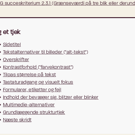
 succeskriterium 2.3.1 (Grænseværdi på tre blik eller derund
 et tjek
Sidetitel
Tekstalternativer til billeder ("alt-tekst")
Overskrifter
Kontrastforhold ("farvekontrast")
Tilpas størrelse på tekst
Tastaturadgang og visuelt fokus
Formularer, etiketter og fejl
Indhold der bevæger sig, blitzer eller blinker
Multimedie-alternativer
Grundlæggende strukturtjek
Næste skridt