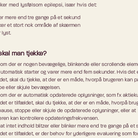
er med lysfølsom epilepsi, især hvis det:
ker mere end tre gange på et sekund
er et stort nok område af skærmen
 lyst.
skal man tjekke?
, om der er nogen bevægelige, blinkende eller scrollende elem
automatisk starter og varer mere end fem sekunder. Hvis det 
ldet, skal du tjekke, at der er en måde, hvorpå brugeren kan 
pe eller skjule bevægelsen.
, om der er automatisk opdaterede oplysninger, som fx aktieku
det er tilfældet, skal du tjekke, at der er en måde, hvorpå br
ause, stoppe eller skjule de opdaterede oplysninger, eller at
eren kan kontrollere opdateringsfrekvensen.
 at intet indhold blitzer eller blinker mere end tre gange på et
det er tilfældet, er der behov for yderligere evaluering som for