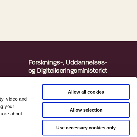
Forsknings-, Uddannelses-
og Digitaliseringsministeriet
Departementet
ingen
Danmarks Statistik
Allow all cookies
ty, video and
ng your
Allow selection
 more about
Use necessary cookies only