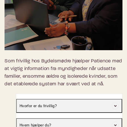
Som frivillig hos Bydelsmødre hjælper Patience med
at vigtig information fra myndigheder når udsatte
familier, ensomme ældre og isolerede kvinder, som
det etablerede system har svært ved at nå.
Hvorfor er du frivillig?
Jeg har taget Bydelsmødrenes
Hvem hjælper du?