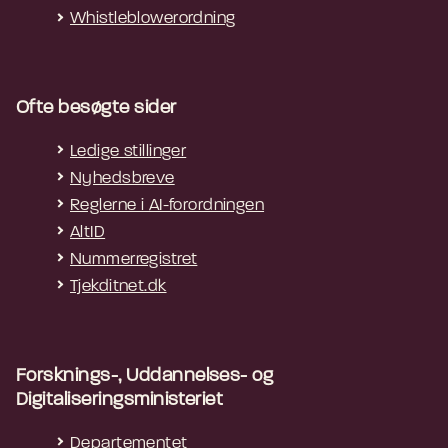
Whistleblowerordning
Ofte besøgte sider
Ledige stillinger
Nyhedsbreve
Reglerne i AI-forordningen
AltID
Nummerregistret
Tjekditnet.dk
Forsknings-, Uddannelses- og
Digitaliseringsministeriet
Departementet