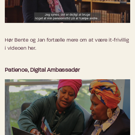
Hør Bente og Jan fortælle mere om at være it-frivillig
i videoen her.
Patience, Digital Ambassadør