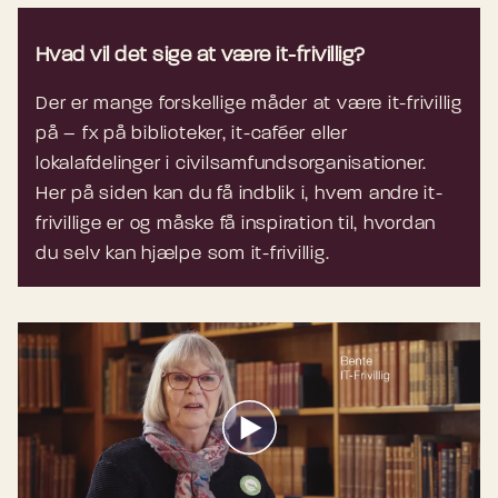
Hvad vil det sige at være it-frivillig?
Der er mange forskellige måder at være it-frivillig
på – fx på biblioteker, it-caféer eller
lokalafdelinger i civilsamfundsorganisationer.
Her på siden kan du få indblik i, hvem andre it-
frivillige er og måske få inspiration til, hvordan
du selv kan hjælpe som it-frivillig.