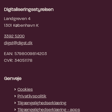
Digitaliseringsstyrelsen
Landgreven 4
1301 København K
3392 5200
digst@digst.dk
EAN: 5798009814203
CVR: 34051178
Genveje
Cookies
Privatlivspolitik
Tilgængelighedserklæring
Tilgængelighedserklæring - apps