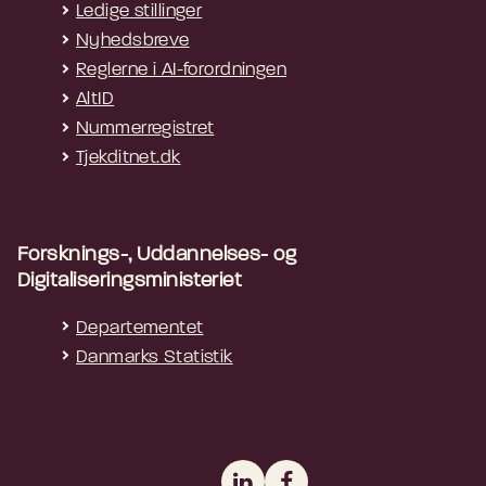
Ledige stillinger
Nyhedsbreve
Reglerne i AI-forordningen
AltID
Nummerregistret
Tjekditnet.dk
Forsknings-, Uddannelses- og
Digitaliseringsministeriet
Departementet
Danmarks Statistik