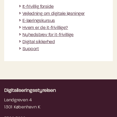
It-frivillig forside
Vejledning om digitale løsninger
E-læringskursus
Hvem er de it-frivillige?
Nyhedsbrev for it-frivillige
Digital sikkerhed
Support
Digitaliseringsstyrelsen
Landgreven 4
1301 København K