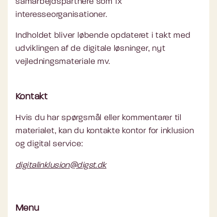
samarbejdspartnere som fx
borgere med etnisk minoritetsbaggrund
interesseorganisationer.
bliver uddannet til at hjælpe til selvhjælp.
Indholdet bliver løbende opdateret i takt med
udviklingen af de digitale løsninger, nyt
vejledningsmateriale mv.
Kontakt
Hvis du har spørgsmål eller kommentarer til
materialet, kan du kontakte kontor for inklusion
og digital service:
digitalinklusion@digst.dk
Menu