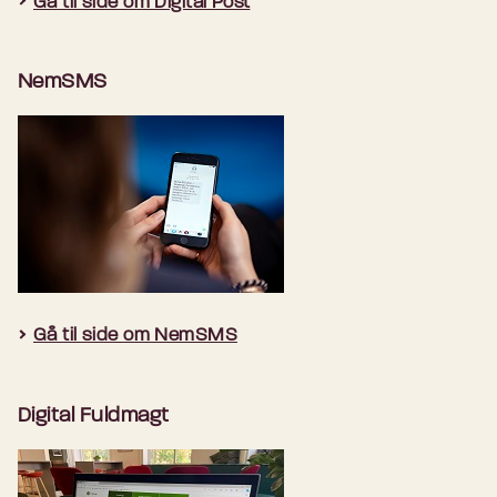
Gå til side om Digital Post
NemSMS
Gå til side om NemSMS
Digital Fuldmagt