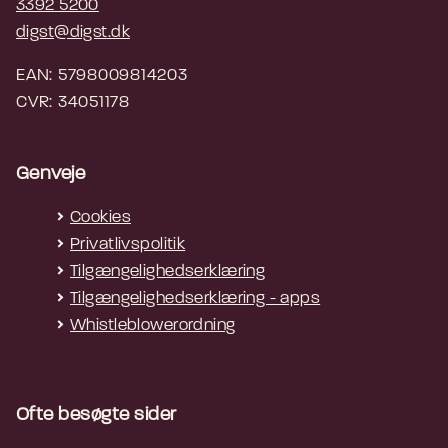
3392 5200
digst@digst.dk
EAN: 5798009814203
CVR: 34051178
Genveje
Cookies
Privatlivspolitik
Tilgængelighedserklæring
Tilgængelighedserklæring - apps
Whistleblowerordning
Ofte besøgte sider