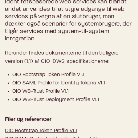
Identitetsbaserede web services kan blandt
andet anvendes til at styre adgange til web
services på vegne af en slutbruger, men
dækker også scenarier for systembrugere, der
tilgår services med system-til-system
integration.
Herunder findes dokumenterne til den tidligere
version (1.1) af OIO IDWS specifikationerne:
OIO Bootstrap Token Profile V1.1
OIO SAML Profile for Identity Tokens V1.1
OIO WS-Trust Profile V1.1
OIO WS-Trust Deployment Profile V1.1
Filer og referencer
OIO Bootstrap Token Profile V1.1