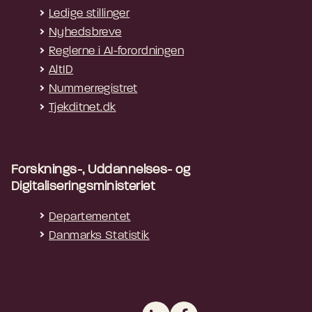
Ledige stillinger
Nyhedsbreve
Reglerne i AI-forordningen
AltID
Nummerregistret
Tjekditnet.dk
Forsknings-, Uddannelses- og
Digitaliseringsministeriet
Departementet
Danmarks Statistik