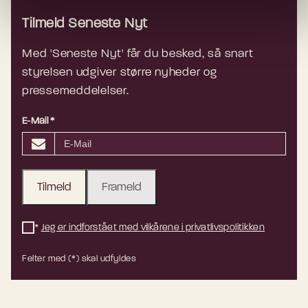
Tilmeld Seneste Nyt
Med 'Seneste Nyt' får du besked, så snart
styrelsen udgiver større nyheder og
pressemeddelelser.
E-Mail
*
Tilmeld
Frameld
*
Jeg er indforstået med vilkårene i privatlivspolitikken
Felter med (*) skal udfyldes