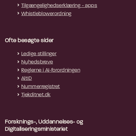
Tilgængelighedserklæring - apps
Whistleblowerordning
Ofte besøgte sider
Ledige stillinger
Nyhedsbreve
Reglerne i AI-forordningen
AltID
Nummerregistret
Tjekditnet.dk
Forsknings-, Uddannelses- og
Digitaliseringsministeriet