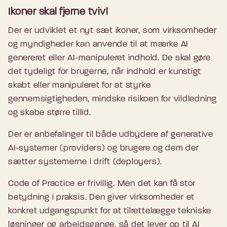
Ikoner skal fjerne tvivl
Der er udviklet et nyt sæt ikoner, som virksomheder
og myndigheder kan anvende til at mærke AI
genereret eller AI-manipuleret indhold. De skal gøre
det tydeligt for brugerne, når indhold er kunstigt
skabt eller manipuleret for at styrke
gennemsigtigheden, mindske risikoen for vildledning
og skabe større tillid.
Der er anbefalinger til både udbydere af generative
AI-systemer (providers) og brugere og dem der
sætter systemerne i drift (deployers).
Code of Practice er frivillig. Men det kan få stor
betydning i praksis. Den giver virksomheder et
konkret udgangspunkt for at tilrettelægge tekniske
løsninger og arbejdsgange, så det lever op til AI