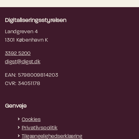
Digitaliseringsstyrelsen
Landgreven 4
1301 København K
3392 5200
digst@digst.dk
EAN: 5798009814203
CVR: 34051178
Genveje
Cookies
Privatlivspolitik
Tilgængelighedserklæring