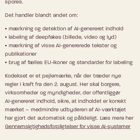
spores.
Det handler blandt andet om:
• mærkning og detektion af AI-genereret indhold
• labeling af deepfakes (billede, video og lyd)
• mærkning af visse AI-genererede tekster og
publikationer
• brug af fælles EU-ikoner og standarder for labeling
Kodekset er et pejlemærke, når der træder nye
regler i kraft fra den 2. august. Her skal borgere,
virksomheder og myndigheder, der offentliggør
AI‑genereret indhold, sikre, at indholdet er korrekt
mærket – medmindre udbyderen af AI-værktøjet
har gjort det automatisk og pålideligt. Læs mere her
Gennemsigtighedsforpligtelser for visse AI-systemer