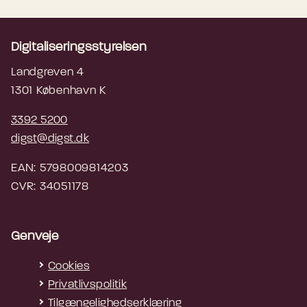
Digitaliseringsstyrelsen
Landgreven 4
1301 København K
3392 5200
digst@digst.dk
EAN: 5798009814203
CVR: 34051178
Genveje
Cookies
Privatlivspolitik
Tilgængelighedserklæring