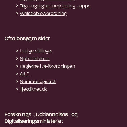
Tilgængelighedserklæring - apps
Whistleblowerordning
Ofte besøgte sider
Ledige stillinger
Nyhedsbreve
Reglerne i AI-forordningen
AltID
Nummerregistret
Tjekditnet.dk
Forsknings-, Uddannelses- og
Digitaliseringsministeriet