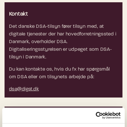
Kontakt
Det danske DSA-tilsyn fører tilsyn med, at
digitale tjenester der har hovedforretningssted i
Danmark, overholder DSA.
Digitaliseringsstyrelsen er udpeget som DSA-
tilsyn i Danmark.
Du kan kontakte os, hvis du fx har spørgsmål
om DSA eller om tilsynets arbejde på:
dsa@digst.dk
Lovgrundlag