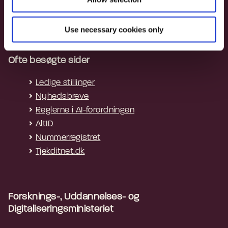
Tilgængelighedserklæring - apps
Whistleblowerordning
Use necessary cookies only
Ofte besøgte sider
Ledige stillinger
Nyhedsbreve
Reglerne i AI-forordningen
AltID
Nummerregistret
Tjekditnet.dk
Forsknings-, Uddannelses- og
Digitaliseringsministeriet