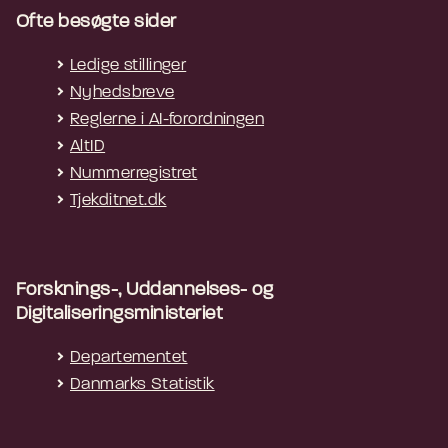
Ofte besøgte sider
Ledige stillinger
Nyhedsbreve
Reglerne i AI-forordningen
AltID
Nummerregistret
Tjekditnet.dk
Forsknings-, Uddannelses- og
Digitaliseringsministeriet
Departementet
Danmarks Statistik