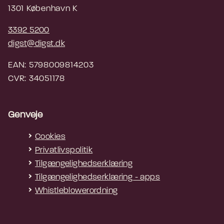
1301 København K
3392 5200
digst@digst.dk
EAN: 5798009814203
CVR: 34051178
Genveje
Cookies
Privatlivspolitik
Tilgængelighedserklæring
Tilgængelighedserklæring - apps
Whistleblowerordning