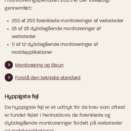
I monitoreringsperioden 2025 er der foreløbigt
gennemført:
255 af 255 forenklede monitoreringer af websteder
23 af 23 dybdegående monitoreringer af
websteder
11 af 12 dybdegående monitoreringer af
mobilapplikationer
Monitorering og tilsyn
Forstå den tekniske standard
Hyppigste fejl
De hyppigste fejl er et udtryk for de krav som oftest
er fundet fejlet i henholdsvis de forenklede og
dybdegående monitoreringer fordelt på websteder