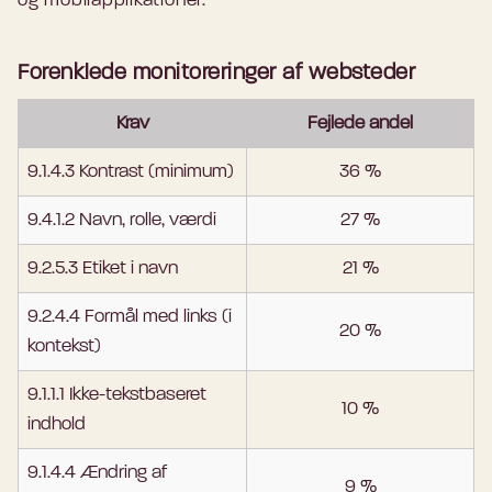
og mobilapplikationer.
Forenklede monitoreringer af websteder
Krav
Fejlede andel
9.1.4.3 Kontrast (minimum)
36 %
9.4.1.2 Navn, rolle, værdi
27 %
9.2.5.3 Etiket i navn
21 %
9.2.4.4 Formål med links (i
20 %
kontekst)
9.1.1.1 Ikke-tekstbaseret
10 %
indhold
9.1.4.4 Ændring af
9 %