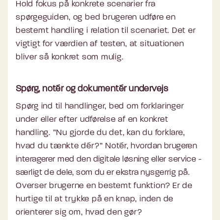
Hold fokus på konkrete scenarier fra
spørgeguiden, og bed brugeren udføre en
bestemt handling i relation til scenariet. Det er
vigtigt for værdien af testen, at situationen
bliver så konkret som mulig.
Spørg, notér og dokumentér undervejs
Spørg ind til handlinger, bed om forklaringer
under eller efter udførelse af en konkret
handling. ”Nu gjorde du det, kan du forklare,
hvad du tænkte dér?” Notér,
hvordan brugeren
interagerer med den digitale løsning eller service -
særligt de dele, som du er ekstra nysgerrig på.
Overser brugerne en bestemt funktion? Er de
hurtige til at trykke på en knap, inden de
orienterer sig om, hvad den gør?