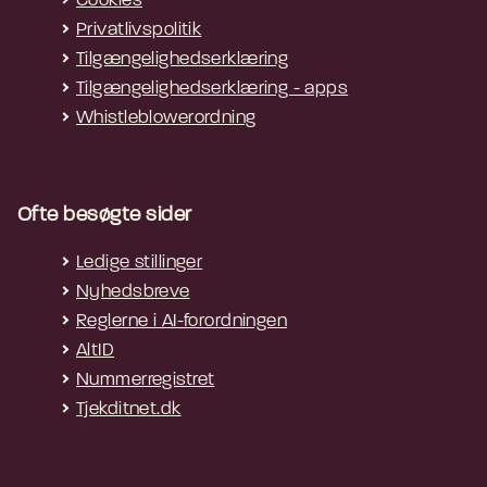
Cookies
Privatlivspolitik
Tilgængelighedserklæring
Tilgængelighedserklæring - apps
Whistleblowerordning
Ofte besøgte sider
Ledige stillinger
Nyhedsbreve
Reglerne i AI-forordningen
AltID
Nummerregistret
Tjekditnet.dk