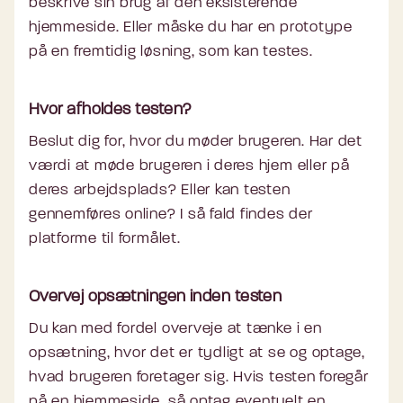
beskrive sin brug af den eksisterende
hjemmeside. Eller måske du har en prototype
på en fremtidig løsning, som kan testes.
Hvor afholdes testen?
Beslut dig for, hvor du møder brugeren. Har det
værdi at møde brugeren i deres hjem eller på
deres arbejdsplads? Eller kan testen
gennemføres online? I så fald findes der
platforme til formålet.
Overvej opsætningen inden testen
Du kan med fordel overveje at tænke i en
opsætning, hvor det er tydligt at se og optage,
hvad brugeren foretager sig. Hvis testen foregår
på en hjemmeside, så optag eventuelt en