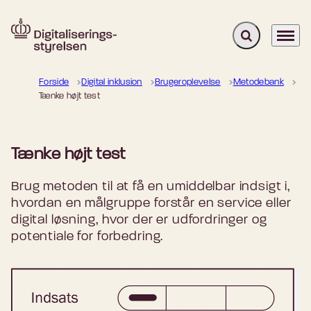
Fold søgefelt u
Menu
Gå til forsiden
Forside
Digital inklusion
Brugeroplevelse
Metodebank
Tænke højt test
Tænke højt test
Brug metoden til at få en umiddelbar indsigt i,
hvordan en målgruppe forstår en service eller
digital løsning, hvor der er udfordringer og
potentiale for forbedring.