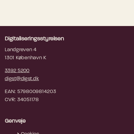
Digitaliseringsstyrelsen
Landgreven 4
1301 København K
3392 5200
digst@digst.dk
EAN: 5798009814203
CVR: 34051178
Genveje