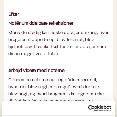
Efter
Notér umiddelbare refleksioner
Mens du stadig kan huske detaljer omkring, hvor
brugeren stoppede op, blev forvirret, blev
hjulpet, osv. I tænke højt testen er detaljer som
disse meget værdifulde.
Arbejd videre med noterne
Gennemse noterne og læg både mærke til,
hvad der blev sagt, men også hvad der ikke
blev sagt, og hvad brugeren ikke lagde mærke
til. Det kan fortælle, hvor der er værdi i at
udvikle nye løsninger.