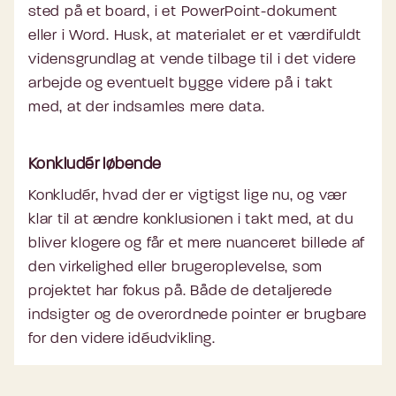
sted på et board, i et PowerPoint-dokument
eller i Word. Husk, at materialet er et værdifuldt
vidensgrundlag at vende tilbage til i det videre
arbejde og eventuelt bygge videre på i takt
med, at der indsamles mere data.
Konkludér løbende
Konkludér, hvad der er vigtigst lige nu, og vær
klar til at ændre konklusionen i takt med, at du
bliver klogere og får et mere nuanceret billede af
den virkelighed eller brugeroplevelse, som
projektet har fokus på. Både de detaljerede
indsigter og de overordnede pointer er brugbare
for den videre idéudvikling.