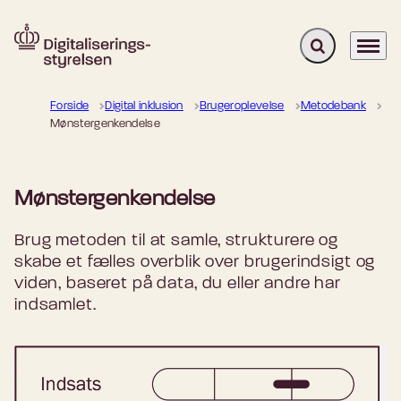
Fold søgefelt u
Menu
Gå til forsiden
Forside
Digital inklusion
Brugeroplevelse
Metodebank
Mønstergenkendelse
Mønstergenkendelse
Brug metoden til at samle, strukturere og
skabe et fælles overblik over brugerindsigt og
viden, baseret på data, du eller andre har
indsamlet.