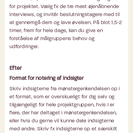
for projektet. Vælg fx de tre mest øjenåbnende
interviews, og invitér beslutningstagere med til
at gennemgå dem og lave øvelsen. På blot 1,5-2
timer, frem for hele dage, kan du give en
forståelse af målgruppens behov og
udfordringer.
Efter
Format for notering af indsigter
Skriv indsigterne fra mønstergenkendelsen op i
et format, som er overskueligt for dig selv og
tilgængeligt for hele projektgruppen, hvis I er
flere, der har deltaget i mønstergenkendelsen,
eller hvis du gerne vil kunne dele indsigterne
med andre. Skriv fx indsigterne op et særskilt