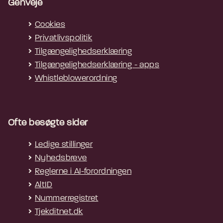
Genveje
Cookies
Privatlivspolitik
Tilgængelighedserklæring
Tilgængelighedserklæring - apps
Whistleblowerordning
Ofte besøgte sider
Ledige stillinger
Nyhedsbreve
Reglerne i AI-forordningen
AltID
Nummerregistret
Tjekditnet.dk