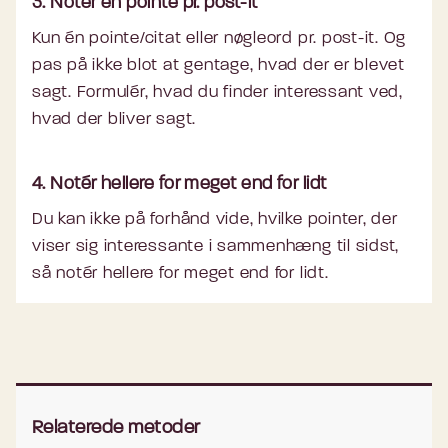
3. Notér én pointe pr. post-it
Kun én pointe/citat eller nøgleord pr. post-it. Og
pas på ikke blot at gentage, hvad der er blevet
sagt. Formulér, hvad du finder interessant ved,
hvad der bliver sagt.
4. Notér hellere for meget end for lidt
Du kan ikke på forhånd vide, hvilke pointer, der
viser sig interessante i sammenhæng til sidst,
så notér hellere for meget end for lidt.
Relaterede metoder