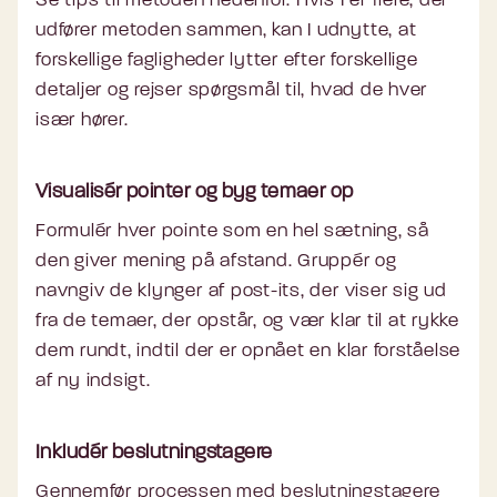
Se tips til metoden nedenfor. Hvis I er flere, der
udfører metoden sammen, kan I udnytte, at
forskellige fagligheder lytter efter forskellige
detaljer og rejser spørgsmål til, hvad de hver
især hører.
Visualisér pointer og byg temaer op
Formulér hver pointe som en hel sætning, så
den giver mening på afstand. Gruppér og
navngiv de klynger af post-its, der viser sig ud
fra de temaer, der opstår, og vær klar til at rykke
dem rundt, indtil der er opnået en klar forståelse
af ny indsigt.
Inkludér beslutningstagere
Gennemfør processen med beslutningstagere