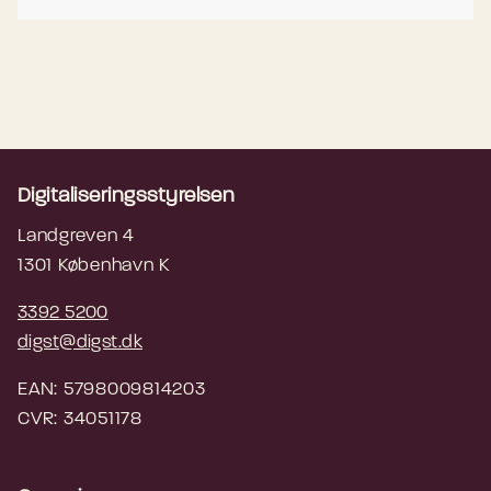
Digitaliseringsstyrelsen
Landgreven 4
1301 København K
3392 5200
digst@digst.dk
EAN: 5798009814203
CVR: 34051178