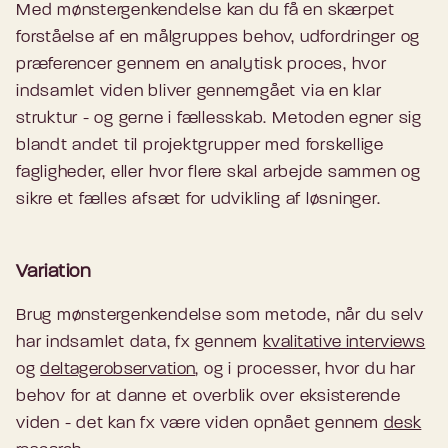
Med mønstergenkendelse kan du få en skærpet
forståelse af en målgruppes behov, udfordringer og
præferencer gennem en analytisk proces, hvor
indsamlet viden bliver gennemgået via en klar
struktur - og gerne i fællesskab. Metoden egner sig
blandt andet til projektgrupper med forskellige
fagligheder, eller hvor flere skal arbejde sammen og
sikre et fælles afsæt for udvikling af løsninger.
Variation
Brug mønstergenkendelse som metode, når du selv
har indsamlet data, fx gennem
kvalitative interviews
og
deltagerobservation
, og i processer, hvor du har
behov for at danne et overblik over eksisterende
viden - det kan fx være viden opnået gennem
desk