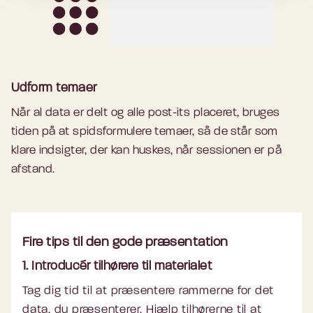
Udform temaer
Når al data er delt og alle post-
its
placeret, bruges
tiden på at spidsformulere temaer, så de står som
klare indsigter, der kan huskes, når sessionen er på
afstand.
Fire tips til den gode præsentation
1. Introducér tilhørere til materialet
Tag dig tid til at præsentere rammerne for det
data, du præsenterer. Hjælp tilhørerne til at