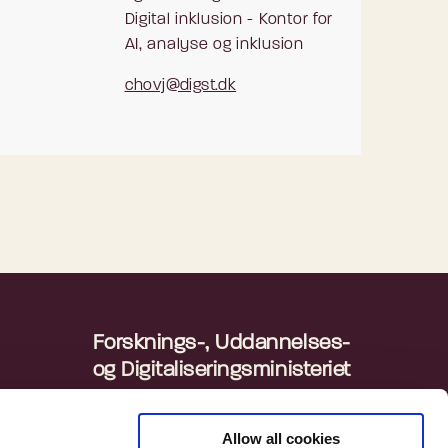
Digital inklusion - Kontor for
AI, analyse og inklusion
chovj@digst.dk
Forsknings-, Uddannelses-
og Digitaliseringsministeriet
Departementet
ingen
Danmarks Statistik
Allow all cookies