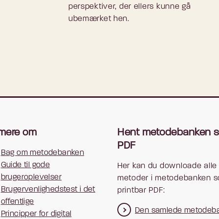
perspektiver, der ellers kunne gå
ubemærket hen.
mere om
Hent metodebanken 
PDF
Bag om metodebanken
Guide til gode
Her kan du downloade alle 
brugeroplevelser
metoder i metodebanken 
Brugervenlighedstest i det
printbar PDF:
offentlige
Den samlede metodeb
Principper for digital