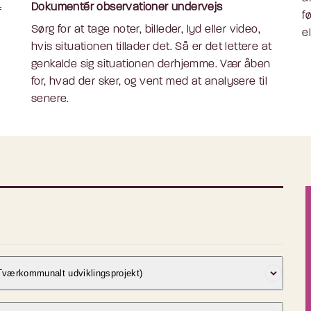
Dokumentér observationer undervejs
f
f
Sørg for at tage noter, billeder, lyd eller video,
e
hvis situationen tillader det. Så er det lettere at
genkalde sig situationen derhjemme. Vær åben
for, hvad der sker, og vent med at analysere til
senere.
(Tværkommunalt udviklingsprojekt)