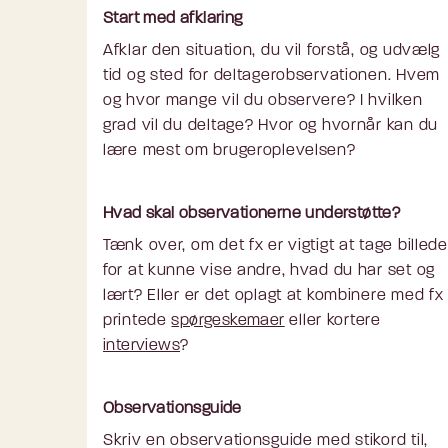
Start med afklaring
Afklar den situation, du vil forstå, og udvælg
tid og sted for deltagerobservationen. Hvem
og hvor mange vil du observere? I hvilken
grad vil du deltage? Hvor og hvornår kan du
lære mest om brugeroplevelsen?
Hvad skal observationerne understøtte?
Tænk over, om det fx er vigtigt at tage billede
for at kunne vise andre, hvad du har set og
lært? Eller er det oplagt at kombinere med fx
printede
spørgeskemaer
eller kortere
interviews
?
Observationsguide
Skriv en observationsguide med stikord til,