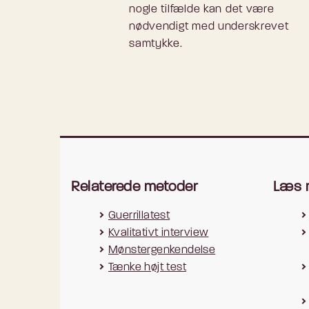
nogle tilfælde kan det være
nødvendigt med underskrevet
samtykke.
Relaterede metoder
Læs 
Guerrillatest
Kvalitativt interview
Mønstergenkendelse
Tænke højt test