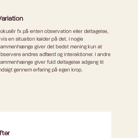
Variation
okusér fx på enten observation eller deltagelse,
vis en situation kalder på det. I nogle
sammenhænge giver det bedst mening kun at
bservere andres adfærd og interaktioner. I andre
sammenhænge giver fuld deltagelse adgang til
ndsigt gennem erfaring på egen krop.
fter