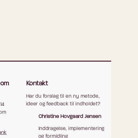
som
Kontakt
Har du forslag til en ny metode,
ideer og feedback til indholdet?
14
som
Christine Hovgaard Jensen
Inddragelse, implementering
ank
og formidling