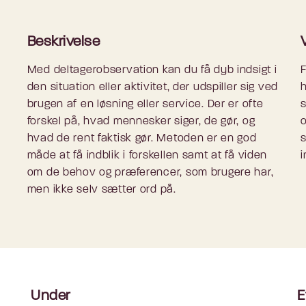
Beskrivelse
Med deltagerobservation kan du få dyb indsigt i
F
den situation eller aktivitet, der udspiller sig ved
h
brugen af en løsning eller service. Der er ofte
forskel på, hvad mennesker siger, de gør, og
o
hvad de rent faktisk gør. Metoden er en god
måde at få indblik i forskellen samt at få viden
i
om de behov og præferencer, som brugere har,
men ikke selv sætter ord på.
Under
E