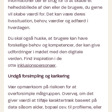
informationer der er brug for til at skabe et
helhedsbillede af den eller de brugere, du gerne
vil skabe værdi for. Det kan være deres
livssituation, behov, værdier og adfærd i
hverdagen.
Du skal også huske, at brugere kan have
forskellige behov og
kompetencer
, der kan give
udfordringer i mødet med den digitale
verden. Find
inspiration
i de
otte
inklusionspersonaer
.
Undgå forsimpling og karikering
Vær opmærksom på risikoen for at
overforsimple målgruppen. Overvej, om det
giver værdi at tilføje karaktertræk baseret på
data såsom alder, bopæl osv. til profilerne, eller