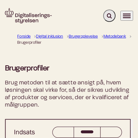
Fold søgefelt u
Menu
Gå til forsiden
Forside
Digital inklusion
Brugeroplevelse
Metodebank
Brugerprofiler
Brugerprofiler
Brug metoden til at sætte ansigt på, hvem
løsningen skal virke for, så der sikres udvikling
af produkter og services, der er kvalificeret af
målgruppen.