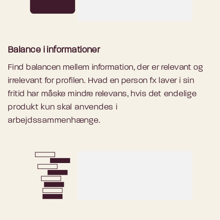
- UX-designer, Digitaliseringsstyrelsen
workshops.
- UX-medarbejder, Styrelsen for
International Rekruttering og Integration
Balance i informationer
Find balancen mellem information, der er relevant og
irrelevant for profilen. Hvad en person fx laver i sin
fritid har måske mindre relevans, hvis det
endelige
produkt kun skal anvendes i
arbejdssammenhænge.