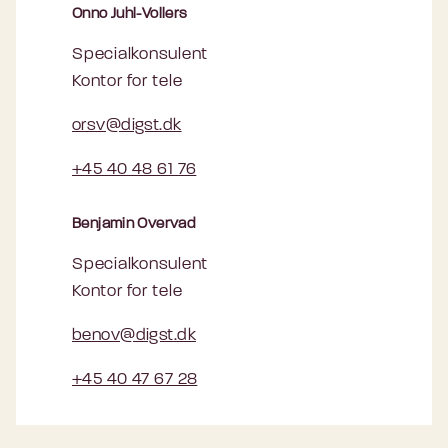
Onno Juhl-Vollers
Specialkonsulent
Kontor for tele
orsv@digst.dk
+45 40 48 61 76
Benjamin Overvad
Specialkonsulent
Kontor for tele
benov@digst.dk
+45 40 47 67 28