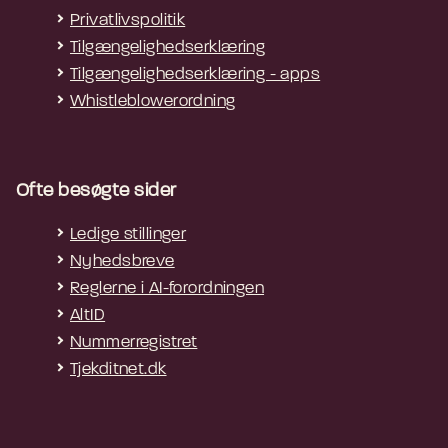
Privatlivspolitik
Tilgængelighedserklæring
Tilgængelighedserklæring - apps
Whistleblowerordning
Ofte besøgte sider
Ledige stillinger
Nyhedsbreve
Reglerne i AI-forordningen
AltID
Nummerregistret
Tjekditnet.dk