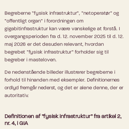
Begreberne ”fysisk infrastruktur”, ”netoperatør” og
”offentligt organ” i forordningen om
gigabitinfrastruktur kan være vanskelige at forstå. I
overgangsperioden fra d. 12. november 2025 til d. 12.
maj 2026 er det desuden relevant, hvordan
begrebet ”fysisk infrastruktur” forholder sig til
begreber i masteloven.
De nedenstående billeder illustrerer begreberne i
forhold til hinanden med eksempler.
Definitionernes
ordlyd fremgår nederst
, og det er alene denne, der er
autoritativ.
Definitionen af ”fysisk infrastruktur” fra artikel 2,
nr. 4, i GIA