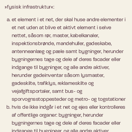
»fysisk infrastruktur«:
et element i et net, der skal huse andre elementer i
et net uden at blive et aktivt element i selve
nettet, såsom rør, master, kabelkanaler,
inspektionsbrønde, mandehuller, gadeskabe,
antenneanlæg og pæle samt bygninger, herunder
bygningernes tage og dele af deres facader eller
indgange til bygninger, og alle andre aktiver,
herunder gadeinventar såsom lysmaster,
gadeskilte, trafiklys, reklameskilte og
vejafgiftsportaler, samt bus- og
sporvognsstoppesteder og metro- og togstationer
hvis de ikke indgår i et net og ejes eller kontrolleres
af offentlige organer: bygninger, herunder
bygningernes tage og dele af deres facader eller
indgange til bygninger, og alle andre aktiver,