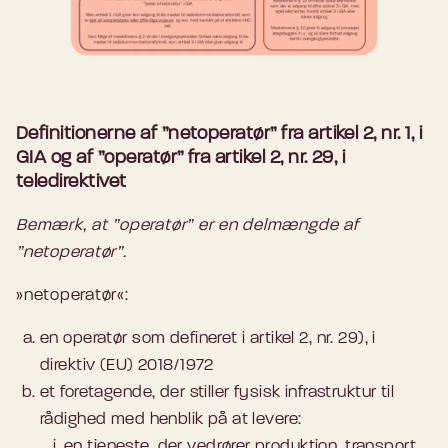
Definitionerne af ”netoperatør” fra artikel 2, nr. 1, i
GIA og af ”operatør” fra artikel 2, nr. 29, i
teledirektivet
Bemærk, at ”operatør” er en delmængde af
”netoperatør”.
»netoperatør«:
en operatør som defineret i artikel 2, nr. 29), i
direktiv (EU) 2018/1972
et foretagende, der stiller fysisk infrastruktur til
rådighed med henblik på at levere:
en tjeneste, der vedrører produktion, transport