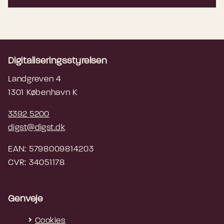
Digitaliseringsstyrelsen
Landgreven 4
1301 København K
3392 5200
digst@digst.dk
EAN: 5798009814203
CVR: 34051178
Genveje
Cookies