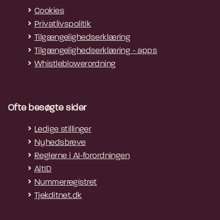
Cookies
Privatlivspolitik
Tilgængelighedserklæring
Tilgængelighedserklæring - apps
Whistleblowerordning
Ofte besøgte sider
Ledige stillinger
Nyhedsbreve
Reglerne i AI-forordningen
AltID
Nummerregistret
Tjekditnet.dk