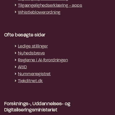
Tilgængelighedserklæring - apps
Whistleblowerordning
Ofte besøgte sider
Ledige stillinger
Nyhedsbreve
Reglerne i AI-forordningen
AltID
Nummerregistret
Tjekditnet.dk
Forsknings-, Uddannelses- og
Digitaliseringsministeriet