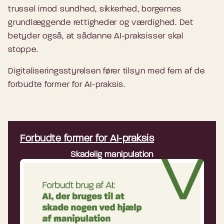
trussel imod sundhed, sikkerhed, borgernes
grundlæggende rettigheder og værdighed. Det
betyder også, at sådanne AI-praksisser skal
stoppe.
Digitaliseringsstyrelsen fører tilsyn med fem af de
forbudte former for AI-praksis.
Forbudte former for AI-praksis
Skadelig manipulation