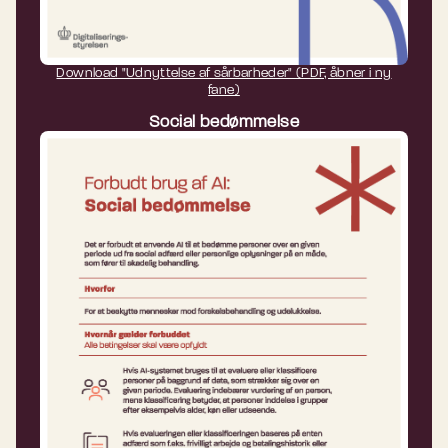
Download "Udnyttelse af sårbarheder" (PDF, åbner i ny
fane)
Social bedømmelse