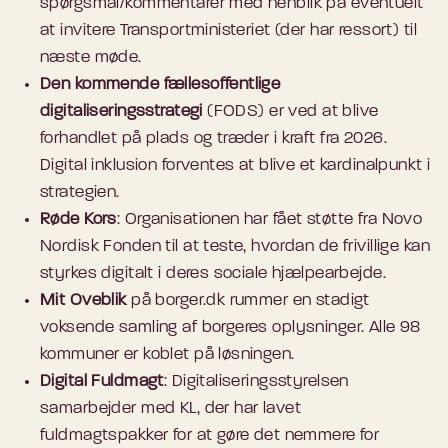
spørgsmål/kommentarer med henblik på eventuelt
at invitere Transportministeriet (der har ressort) til
næste møde.
Den kommende fællesoffentlige
digitaliseringsstrategi
(FODS) er ved at blive
forhandlet på plads og træder i kraft fra 2026.
Digital inklusion forventes at blive et kardinalpunkt i
strategien.
Røde Kors
: Organisationen har fået støtte fra Novo
Nordisk Fonden til at teste, hvordan de frivillige kan
styrkes digitalt i deres sociale hjælpearbejde.
Mit Oveblik
på borger.dk rummer en stadigt
voksende samling af borgeres oplysninger. Alle 98
kommuner er koblet på løsningen.
Digital Fuldmagt
: Digitaliseringsstyrelsen
samarbejder med KL, der har lavet
fuldmagtspakker for at gøre det nemmere for