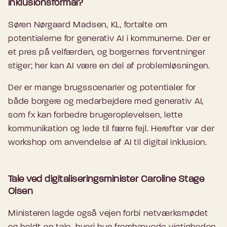
inklusionsformål?
Søren Nørgaard Madsen, KL, fortalte om
potentialerne for generativ AI i kommunerne. Der er
et pres på velfærden, og borgernes forventninger
stiger; her kan AI være en del af problemløsningen.
Der er mange brugsscenarier og potentialer for
både borgere og medarbejdere med generativ AI,
som fx kan forbedre brugeroplevelsen, lette
kommunikation og lede til færre fejl. Herefter var der
workshop om anvendelse af AI til digital inklusion.
Tale ved digitaliseringsminister Caroline Stage
Olsen
Ministeren lagde også vejen forbi netværksmødet