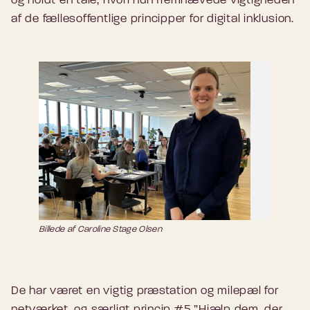
og holdt en tale, hvori hun fremhævede vigtigheden
af de fællesoffentlige principper for digital inklusion.
Billede af Caroline Stage Olsen
De har været en vigtig præstation og milepæl for
netværket, og særligt princip #5 ”Hjælp dem, der