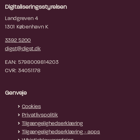
Digitaliseringsstyrelsen
Landgreven 4
1301 København K
3392 5200
digst@digst.dk
EAN: 5798009814203
CVR: 34051178
Genveje
Cookies
Privatlivspolitik
Tilgængelighedserklæring
Tilgængelighedserklæring - apps