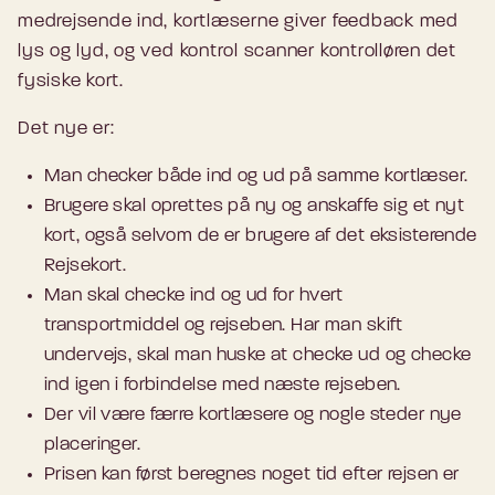
medrejsende ind, kortlæserne giver feedback med
lys og lyd, og ved kontrol scanner kontrolløren det
fysiske kort.
Det nye er:
Man checker både ind og ud på samme kortlæser.
Brugere skal oprettes på ny og anskaffe sig et nyt
kort, også selvom de er brugere af det eksisterende
Rejsekort.
Man skal checke ind og ud for hvert
transportmiddel og rejseben. Har man skift
undervejs, skal man huske at checke ud og checke
ind igen i forbindelse med næste rejseben.
Der vil være færre kortlæsere og nogle steder nye
placeringer.
Prisen kan først beregnes noget tid efter rejsen er