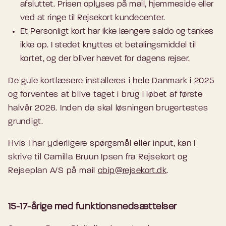
afsluttet. Prisen oplyses på mail, hjemmeside eller
ved at ringe til Rejsekort kundecenter.
Et Personligt kort har ikke længere saldo og tankes
ikke op. I stedet knyttes et betalingsmiddel til
kortet, og der bliver hævet for dagens rejser.
De gule kortlæsere installeres i hele Danmark i 2025
og forventes at blive taget i brug i løbet af første
halvår 2026. Inden da skal løsningen brugertestes
grundigt.
Hvis I har yderligere spørgsmål eller input, kan I
skrive til Camilla Bruun Ipsen fra Rejsekort og
Rejseplan A/S på mail
cbip@rejsekort.dk
.
15-17-årige med funktionsnedsættelser