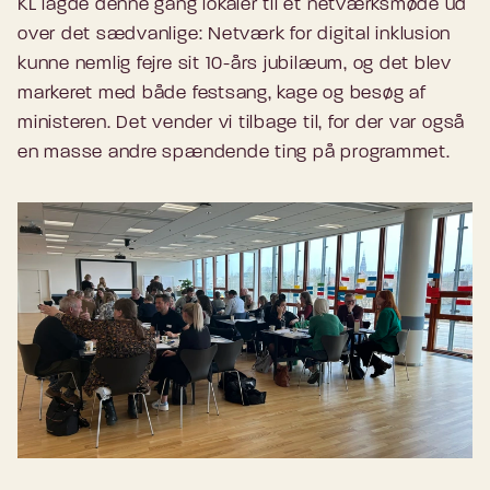
KL lagde denne gang lokaler til et netværksmøde ud
over det sædvanlige: Netværk for digital inklusion
kunne nemlig fejre sit 10-års jubilæum, og det blev
markeret med både festsang, kage og besøg af
ministeren. Det vender vi tilbage til, for der var også
en masse andre spændende ting på programmet.