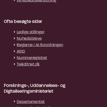
Whistleblowerordning
Ofte besøgte sider
Ledige stillinger
Nyhedsbreve
Reglerne i AI-forordningen
AltID
Nummerregistret
Tjekditnet.dk
Forsknings-, Uddannelses- og
Digitaliseringsministeriet
Departementet