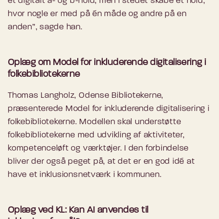
et digitalt a- og b-hold, men i stedet skabe ét hold,
hvor nogle er med på én måde og andre på en
anden”, sagde han.
Oplæg om Model for inkluderende digitalisering i
folkebibliotekerne
Thomas Langholz, Odense Bibliotekerne,
præsenterede Model for inkluderende digitalisering i
folkebibliotekerne. Modellen skal understøtte
folkebibliotekerne med udvikling af aktiviteter,
kompetenceløft og værktøjer. I den forbindelse
bliver der også peget på, at det er en god idé at
have et inklusionsnetværk i kommunen.
Oplæg ved KL: Kan AI anvendes til