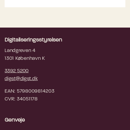
Digitaliseringsstyrelsen
Landgreven 4
1301 København K
3392 5200
digst@digst.dk
EAN: 5798009814203
CVR: 34051178
Genveje