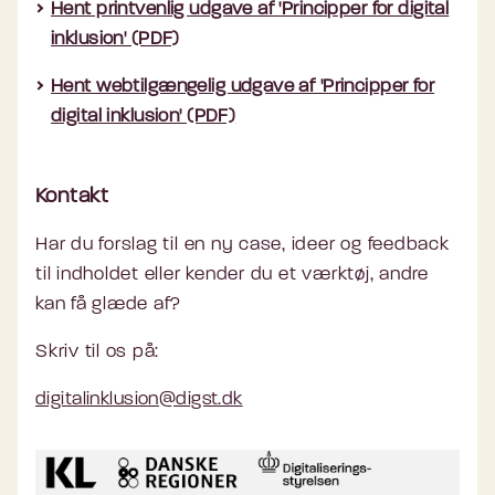
Hent printvenlig udgave af 'Principper for digital
inklusion' (PDF)
Hent webtilgængelig udgave af 'Principper for
digital inklusion' (PDF)
Kontakt
Har du forslag til en ny case, ideer og feedback
til indholdet eller kender du et værktøj, andre
kan få glæde af?
Skriv til os på:
digitalinklusion@digst.dk