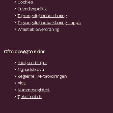
Cookies
Privatlivspolitik
Tilgængelighedserklæring
Tilgængelighedserklæring - apps
Whistleblowerordning
Ofte besøgte sider
Ledige stillinger
Nyhedsbreve
Reglerne i AI-forordningen
AltID
Nummerregistret
Tjekditnet.dk