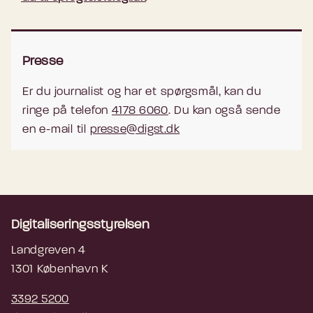
Presse
Er du journalist og har et spørgsmål, kan du
ringe på telefon
4178 6060
. Du kan også sende
en e-mail til
presse@digst.dk
Digitaliseringsstyrelsen
Landgreven 4
1301 København K
3392 5200