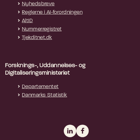
Nyhedsbreve
Reglerne i AI-forordningen
AltID
Nummerregistret
Tjekditnet.dk
Forsknings-, Uddannelses- og
Digitaliseringsministeriet
Departementet
Danmarks Statistik
LinkedIn
Facebook