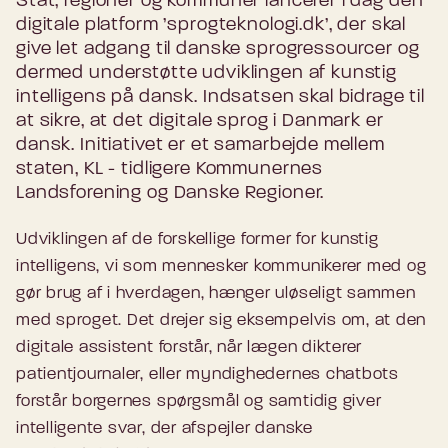
Stat, regioner og kommuner lancerer i dag den
digitale platform ’sprogteknologi.dk’, der skal
give let adgang til danske sprogressourcer og
dermed understøtte udviklingen af kunstig
intelligens på dansk. Indsatsen skal bidrage til
at sikre, at det digitale sprog i Danmark er
dansk. Initiativet er et samarbejde mellem
staten, KL - tidligere Kommunernes
Landsforening og Danske Regioner.
Udviklingen af de forskellige former for kunstig
intelligens, vi som mennesker kommunikerer med og
gør brug af i hverdagen, hænger uløseligt sammen
med sproget. Det drejer sig eksempelvis om, at den
digitale assistent forstår, når lægen dikterer
patientjournaler, eller myndighedernes chatbots
forstår borgernes spørgsmål og samtidig giver
intelligente svar, der afspejler danske