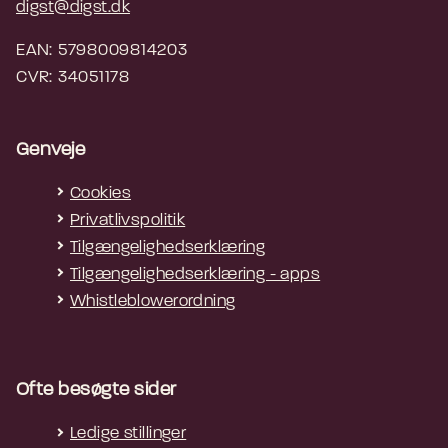
digst@digst.dk
EAN: 5798009814203
CVR: 34051178
Genveje
Cookies
Privatlivspolitik
Tilgængelighedserklæring
Tilgængelighedserklæring - apps
Whistleblowerordning
Ofte besøgte sider
Ledige stillinger