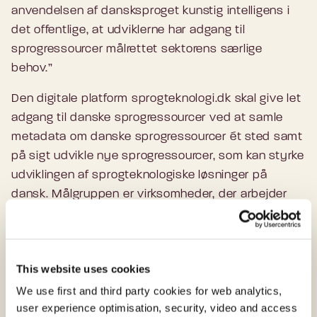
anvendelsen af dansksproget kunstig intelligens i
det offentlige, at udviklerne har adgang til
sprogressourcer målrettet sektorens særlige
behov.”
Den digitale platform sprogteknologi.dk skal give let
adgang til danske sprogressourcer ved at samle
metadata om danske sprogressourcer ét sted samt
på sigt udvikle nye sprogressourcer, som kan styrke
udviklingen af sprogteknologiske løsninger på
dansk. Målgruppen er virksomheder, der arbejder
med sprogteknologi, offentlige myndigheder og
private virksomheder, der selv udvikler
sprogteknologi, samt forskere.
This website uses cookies
Den digitale platform indeholder indtil videre
We use first and third party cookies for web analytics,
metadata om blandt andet sprogdata som tale- og
user experience optimisation, security, video and access