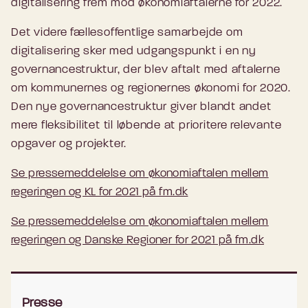
digitalisering frem mod økonomiaftalerne for 2022.
Det videre fællesoffentlige samarbejde om
digitalisering sker med udgangspunkt i en ny
governancestruktur, der blev aftalt med aftalerne
om kommunernes og regionernes økonomi for 2020.
Den nye governancestruktur giver blandt andet
mere fleksibilitet til løbende at prioritere relevante
opgaver og projekter.
Se pressemeddelelse om økonomiaftalen mellem
regeringen og KL for 2021 på fm.dk
Se pressemeddelelse om økonomiaftalen mellem
regeringen og Danske Regioner for 2021 på fm.dk
Presse