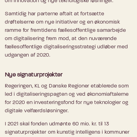
om innovation og nye teknologiske løsninger.
Samtidig har parterne aftalt at fortsætte
drøftelserne om nye initiativer og en økonomisk
ramme for fremtidens fællesoffentlige samarbejde
om digitalisering frem mod, at den nuværende
fællesoffentlige digitaliseringsstrategi udløber med
udgangen af 2020.
Nye signaturprojekter
Regeringen, KL og Danske Regioner etablerede som
led i digitaliseringspagten og ved økonomiaftalerne
for 2020 en investeringsfond for nye teknologier og
digitale velfærdsløsninger.
I 2021 skal fonden udmønte 60 mio. kr. til 13
signaturprojekter om kunstig intelligens i kommuner