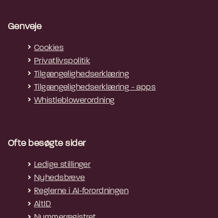
Genveje
Cookies
Privatlivspolitik
Tilgængelighedserklæring
Tilgængelighedserklæring - apps
Whistleblowerordning
Ofte besøgte sider
Ledige stillinger
Nyhedsbreve
Reglerne i AI-forordningen
AltID
Nummerregistret