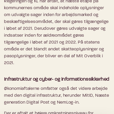
Regeringen og KL har aftalt, at næste etape på
kommunernes område skal indeholde oplysninger
om udvalgte sager inden for arbejdsmarked og
beskæftigelsesområdet, der skal gøres tilgængelige
i løbet af 2021. Derudover gøres udvalgte sager og
indsatser inden for ældreområdet gøres
tilgængelige i løbet af 2021 og 2022. På statens
område er det blandt andet skatteoplysninger og
pasoplysninger, der bliver en del af Mit Overblik i
2021.
Infrastruktur og cyber- og informationssikkerhed
Økonomiaftalerne omfatter også det videre arbejde
med den digital infrastruktur, herunder MitID, Næste
generation Digital Post og NemLog-in.
Der er aftalt et højere omkostningsniveau for