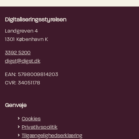
Digitaliseringsstyrelsen
Landgreven 4
1301 København K
3392 5200
digst@digst.dk
EAN: 5798009814203
CVR: 34051178
Genveje
Cookies
Privatlivspolitik
Tilgængelighedserklæring