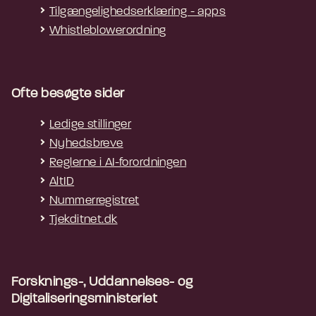
Tilgængelighedserklæring - apps
Whistleblowerordning
Ofte besøgte sider
Ledige stillinger
Nyhedsbreve
Reglerne i AI-forordningen
AltID
Nummerregistret
Tjekditnet.dk
Forsknings-, Uddannelses- og
Digitaliseringsministeriet