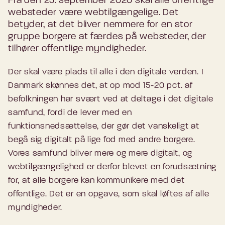
Fra den 23. september 2020 skal alle offentlige
websteder være webtilgængelige. Det
betyder, at det bliver nemmere for en stor
gruppe borgere at færdes på websteder, der
tilhører offentlige myndigheder.
Der skal være plads til alle i den digitale verden. I
Danmark skønnes det, at op mod 15-20 pct. af
befolkningen har svært ved at deltage i det digitale
samfund, fordi de lever med en
funktionsnedsættelse, der gør det vanskeligt at
begå sig digitalt på lige fod med andre borgere.
Vores samfund bliver mere og mere digitalt, og
webtilgængelighed er derfor blevet en forudsætning
for, at alle borgere kan kommunikere med det
offentlige. Det er en opgave, som skal løftes af alle
myndigheder.