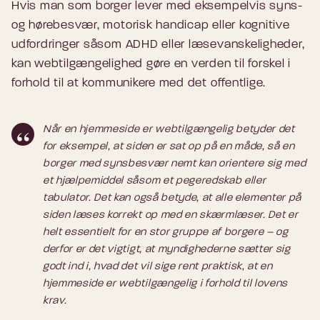
Hvis man som borger lever med eksempelvis syns-
og hørebesvær, motorisk handicap eller kognitive
udfordringer såsom ADHD eller læsevanskeligheder,
kan webtilgængelighed gøre en verden til forskel i
forhold til at kommunikere med det offentlige.
Når en hjemmeside er webtilgængelig betyder det
for eksempel, at siden er sat op på en måde, så en
borger med synsbesvær nemt kan orientere sig med
et hjælpemiddel såsom et pegeredskab eller
tabulator. Det kan også betyde, at alle elementer på
siden læses korrekt op med en skærmlæser. Det er
helt essentielt for en stor gruppe af borgere – og
derfor er det vigtigt, at myndighederne sætter sig
godt ind i, hvad det vil sige rent praktisk, at en
hjemmeside er webtilgængelig i forhold til lovens
krav.