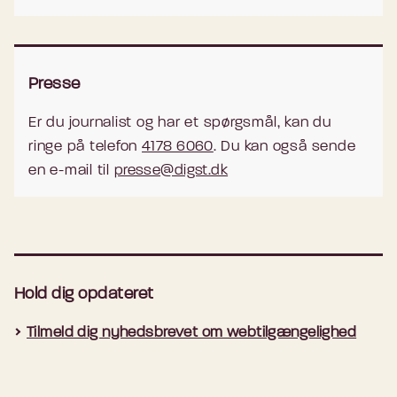
Presse
Er du journalist og har et spørgsmål, kan du
ringe på telefon
4178 6060
. Du kan også sende
en e-mail til
presse@digst.dk
Hold dig opdateret
Tilmeld dig nyhedsbrevet om webtilgængelighed